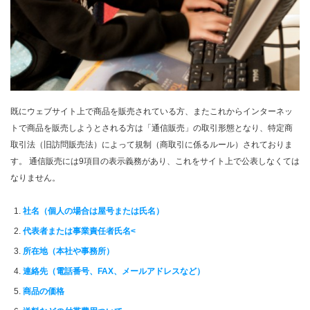
既にウェブサイト上で商品を販売されている方、またこれからインターネッ
トで商品を販売しようとされる方は「通信販売」の取引形態となり、特定商
取引法（旧訪問販売法）によって規制（商取引に係るルール）されておりま
す。 通信販売には9項目の表示義務があり、これをサイト上で公表しなくては
なりません。
社名（個人の場合は屋号または氏名）
代表者または事業責任者氏名<
所在地（本社や事務所）
連絡先（電話番号、FAX、メールアドレスなど）
商品の価格