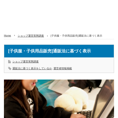
Home
ショップ運営実態調査
[子供服・子供用品販売]通販法に基づく表示
[子供服・子供用品販売]通販法に基づく表示
ショップ運営実態調査
通販法に基づく表示をしているか
,
運営者情報掲載