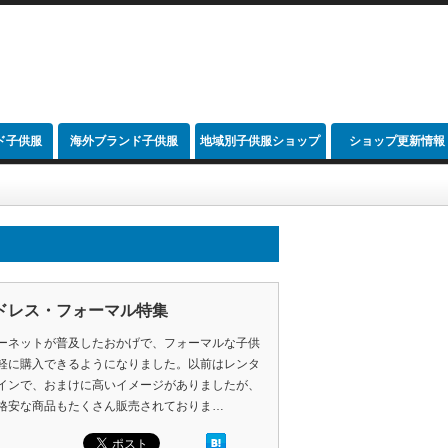
ド子供服
海外ブランド子供服
地域別子供服ショップ
ショップ更新情報
link
ドレス・フォーマル特集
ーネットが普及したおかげで、フォーマルな子供
軽に購入できるようになりました。以前はレンタ
インで、おまけに高いイメージがありましたが、
格安な商品もたくさん販売されておりま…