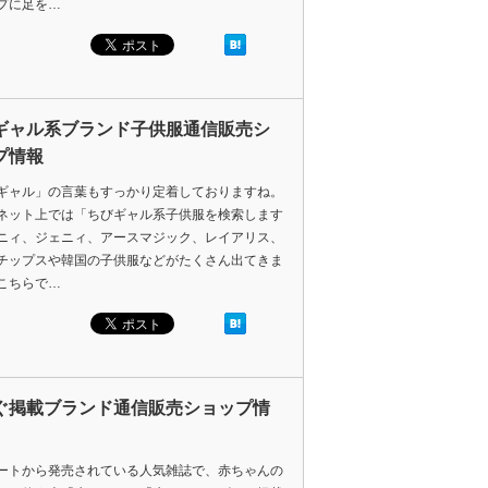
プに足を…
ギャル系ブランド子供服通信販売シ
プ情報
ギャル」の言葉もすっかり定着しておりますね。
ネット上では「ちびギャル系子供服を検索します
ニィ、ジェニィ、アースマジック、レイアリス、
チップスや韓国の子供服などがたくさん出てきま
こちらで…
ぐ掲載ブランド通信販売ショップ情
ートから発売されている人気雑誌で、赤ちゃんの