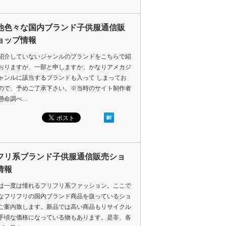
他色々な国内ブランド子供服通信販
ョップ情報
紹介していないジャンルのブランドをこちらで紹
おりますが、一部と申しますか、かなりアメカジ
ャンルに該当するブランドも入って しまってお
ので、予めご了承下さい。※当時のサイト制作者
懸命調べ…
フリ系ブランド子供服通信販売ショ
情報
は一度は憧れるフリフリ系ファッション。ここで
なフリフリの国内ブランド商品を扱っているショ
ご案内致します。新品では高い商品もリサイクル
手頃な価格になっている物もあります。是非、各