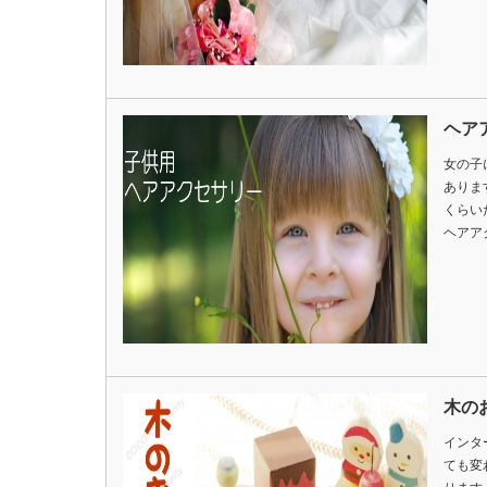
ヘア
女の子
ありま
くらい
ヘアア
木の
インタ
ても変