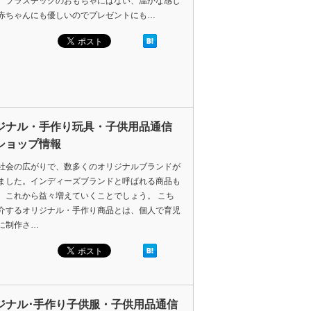
。プラスチックのおもちゃにはない、温かな感じ
赤ちゃんにも優しいのでプレゼントにも…
ジナル・手作り玩具・子供用品通信
ショップ情報
社会の広がりで、数多くのオリジナルブランドが
ました。インディーズブランドと呼ばれる商品も
、これから益々増えていくことでしょう。 こち
介するオリジナル・手作り商品とは、個人で育児
に制作さ…
ジナル･手作り子供服・子供用品通信