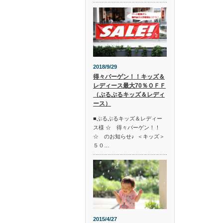
2018/9/29
得々バーゲン！！キッズ＆
レディース最大70％ＯＦＦ
（ぷるぷるキッズ＆レディ
ース）
■ぷるぷるキッズ＆レディー
ス様 ☆ 得々バーゲン！！
☆ のお知らせ♪ ＜キッズ＞
５０…
2015/4/27