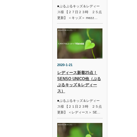
■ぷるぷるキッズ＆レディー
ス様 【２７日２３時 ２５点
更新】 ＜キッズ＞ mezz…
2020-1-21
レディース新着25点！
SENSO UNICO他（ぷる
ぷるキッズ＆レディー
ス）
■ぷるぷるキッズ＆レディー
ス様 【２１日２３時 ２５点
更新】 ＜レディース＞ SE…