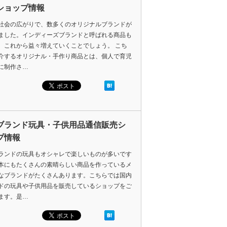
ショップ情報
社会の広がりで、数多くのオリジナルブランドが
ました。インディーズブランドと呼ばれる商品も
、これから益々増えていくことでしょう。 こち
介するオリジナル・手作り商品とは、個人で育児
に制作さ…
ブランド玩具・子供用品通信販売シ
プ情報
ランドの玩具もオシャレで楽しいものが多いです
本にもたくさんの素晴らしい商品を作っているメ
なブランドがたくさんあります。こちらでは国内
ドの玩具や子供用品を販売しているショップをご
ます。是…