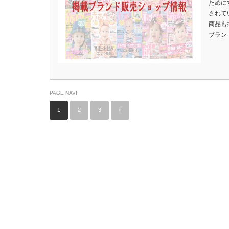
ために
されて
商品も
ブラン
PAGE NAVI
1
2
3
»