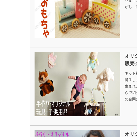
ります
がし、
オリ
販売
ネット
誕生し
生まれ
らで紹
の合間
オリ