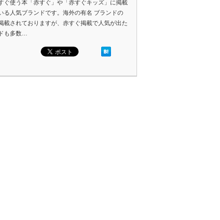
すぐ使う本「赤すぐ」や「赤すぐキッズ」に掲載
いる人気ブランドです。海外の有名 ブランドの
掲載されておりますが、赤すぐ掲載で人気が出た
ドも多数…