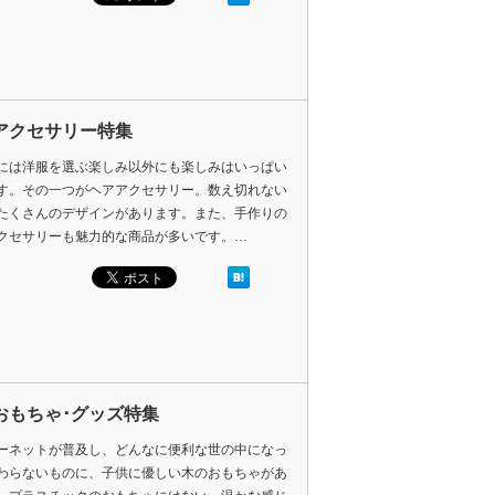
アクセサリー特集
には洋服を選ぶ楽しみ以外にも楽しみはいっぱい
す。その一つがヘアアクセサリー。数え切れない
たくさんのデザインがあります。また、手作りの
クセサリーも魅力的な商品が多いです。…
おもちゃ･グッズ特集
ーネットが普及し、どんなに便利な世の中になっ
わらないものに、子供に優しい木のおもちゃがあ