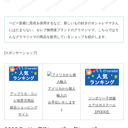
ベビー肌着に黒色を採用するなど、新しいもの好きのオシャレママさん
にはたまらない、セレブ御用達ブランドのグラマジャマ。こちらではそ
んなグラマジャマの商品を販売しているショップを紹介します。
[スポンサーショップ]
アメリカから個人
アップリカ・コン
輸入の
ジンボリー子供服
ビ他育児用品
お手伝いをします
エアロポステール
総合ショッピング
♪
【POQO】
サイト