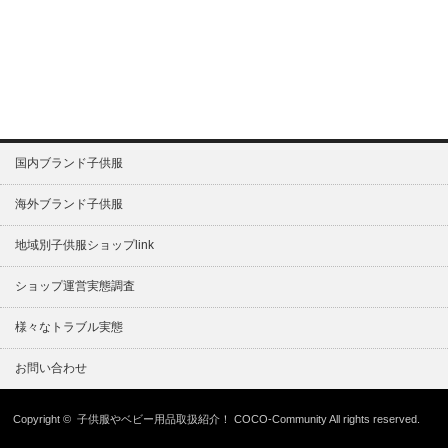
国内ブランド子供服
海外ブランド子供服
地域別子供服ショップlink
ショップ運営実態調査
様々なトラブル実態
お問い合わせ
Copyright ©
子供服やベビー用品取扱紹介！ COCO-Community
All rights reserved.