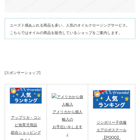
ユーズド感あふれる商品も多い、人気のオイルクロージングサービス。
こちらではオイルの商品を販売しているショップをご案内します。
[スポンサーショップ]
アメリカから個人
アップリカ・コン
輸入の
ジンボリー子供服
ビ他育児用品
お手伝いをします
エアロポステール
総合ショッピング
♪
【POQO】
サイト