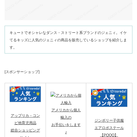
キュートでオシャレなダンス・ストリート系ブランドのジェニィ。イケ
てるキッズに人気のジェニィの商品を販売しているショップを紹介しま
す。
[スポンサーショップ]
アメリカから個人
アップリカ・コン
輸入の
ジンボリー子供服
ビ他育児用品
お手伝いをします
エアロポステール
総合ショッピング
♪
【POQO】