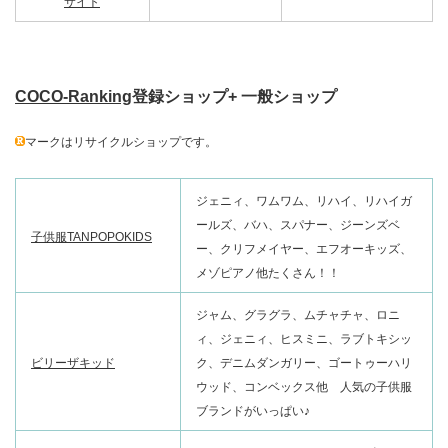
サイト
COCO-Ranking
登録ショップ+ 一般ショップ
マークはリサイクルショップです。
ジェニィ、ワムワム、リハイ、リハイガ
ールズ、バハ、スパナー、ジーンズベ
子供服TANPOPOKIDS
ー、クリフメイヤー、エフオーキッズ、
メゾピアノ他たくさん！！
ジャム、グラグラ、ムチャチャ、ロニ
ィ、ジェニィ、ヒスミニ、ラブトキシッ
ビリーザキッド
ク、デニムダンガリー、ゴートゥーハリ
ウッド、コンベックス他 人気の子供服
ブランドがいっぱい♪