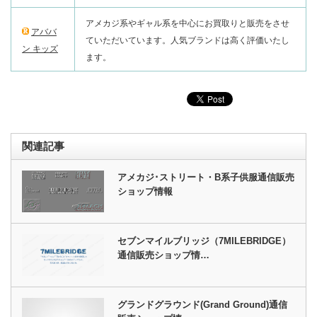
アメカジ系やギャル系を中心にお買取りと販売をさせ
アババ
ていただいています。人気ブランドは高く評価いたし
ン キッズ
ます。
関連記事
アメカジ･ストリート・B系子供服通信販売
ショップ情報
セブンマイルブリッジ（7MILEBRIDGE）
通信販売ショップ情…
グランドグラウンド(Grand Ground)通信