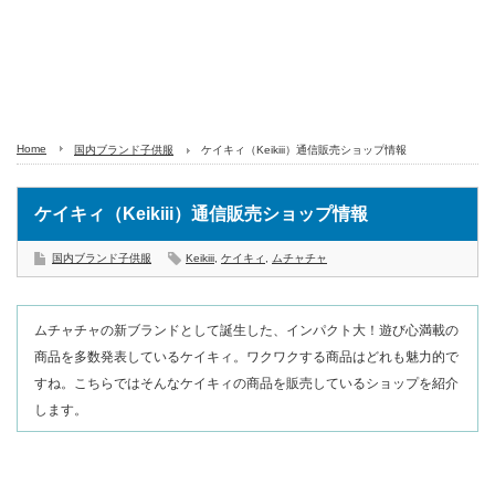
Home
国内ブランド子供服
ケイキィ（Keikiii）通信販売ショップ情報
ケイキィ（Keikiii）通信販売ショップ情報
国内ブランド子供服
Keikiii
,
ケイキィ
,
ムチャチャ
ムチャチャの新ブランドとして誕生した、インパクト大！遊び心満載の
商品を多数発表しているケイキィ。ワクワクする商品はどれも魅力的で
すね。こちらではそんなケイキィの商品を販売しているショップを紹介
します。