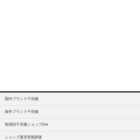
国内ブランド子供服
海外ブランド子供服
地域別子供服ショップlink
ショップ運営実態調査