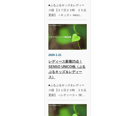
■ぷるぷるキッズ＆レディー
ス様 【２７日２３時 ２５点
更新】 ＜キッズ＞ mezz…
2020-1-21
レディース新着25点！
SENSO UNICO他（ぷる
ぷるキッズ＆レディー
ス）
■ぷるぷるキッズ＆レディー
ス様 【２１日２３時 ２５点
更新】 ＜レディース＞ SE…