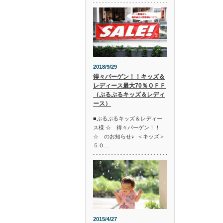
2018/9/29
得々バーゲン！！キッズ＆
レディース最大70％ＯＦＦ
（ぷるぷるキッズ＆レディ
ース）
■ぷるぷるキッズ＆レディー
ス様 ☆ 得々バーゲン！！
☆ のお知らせ♪ ＜キッズ＞
５０…
2015/4/27