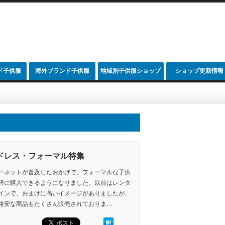
ド子供服
海外ブランド子供服
地域別子供服ショップ
ショップ更新情報
link
ドレス・フォーマル特集
ーネットが普及したおかげで、フォーマルな子供
軽に購入できるようになりました。以前はレンタ
インで、おまけに高いイメージがありましたが、
格安な商品もたくさん販売されておりま…