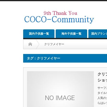
国内子供服一覧
海外子供服一覧
国内ブラン
クリフメイヤー
タグ：クリフメイヤー
クリフ
ショ
サーフ
タイル
人気の
らはレ