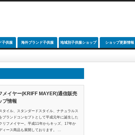
ド子供服
海外ブランド子供服
地域別子供服ショップ
ショップ更新情報
link
メイヤー(KRIFF MAYER)通信販売
ップ情報
スタイル、スタンダードスタイル、ナチュラルス
をブランドコンセプトとして平成元年に誕生した
クリフメイヤー。平成11年からキッズ、17年か
ディース商品も展開しております。 …