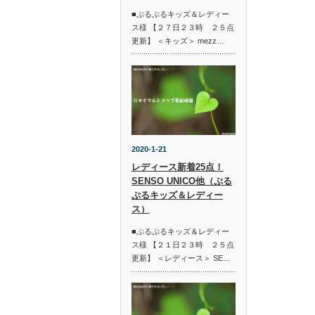
■ぷるぷるキッズ＆レディー
ス様 【２７日２３時 ２５点
更新】 ＜キッズ＞ mezz…
2020-1-21
レディース新着25点！
SENSO UNICO他（ぷる
ぷるキッズ＆レディー
ス）
■ぷるぷるキッズ＆レディー
ス様 【２１日２３時 ２５点
更新】 ＜レディース＞ SE…