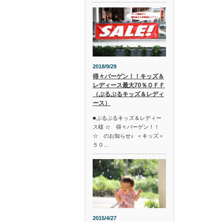
2018/9/29
得々バーゲン！！キッズ＆
レディース最大70％ＯＦＦ
（ぷるぷるキッズ＆レディ
ース）
■ぷるぷるキッズ＆レディー
ス様 ☆ 得々バーゲン！！
☆ のお知らせ♪ ＜キッズ＞
５０…
2015/4/27