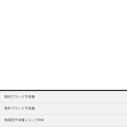
国内ブランド子供服
海外ブランド子供服
地域別子供服ショップlink