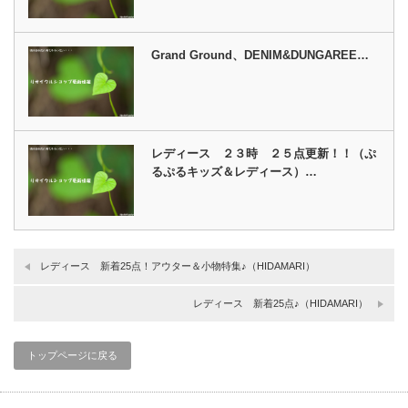
Grand Ground、DENIM&DUNGAREE…
レディース ２３時 ２５点更新！！（ぷ
るぷるキッズ＆レディース）…
レディース 新着25点！アウター＆小物特集♪（HIDAMARI）
レディース 新着25点♪（HIDAMARI）
トップページに戻る