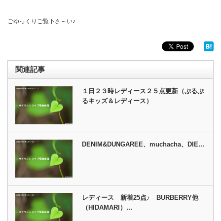
ごゆっくりご覧下さ～い♪
関連記事
１日２３時レディース２５点更新（ぷるぷ
るキッズ＆レディース）
DENIM&DUNGAREE、muchacha、DIE…
レディース 新着25点♪ BURBERRY他
（HIDAMARI）…