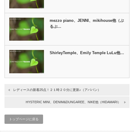
mezzo piano、JENNI、mikihouse他（ぷ
るぷ…
ShirleyTemple、Emily Temple LuLu他…
レディースの新着25点！２１時２０分に更新♪（アババン）
HYSTERIC MINI、DENIM&DUNGAREE、NIKE他（HIDAMARI）
トップページに戻る