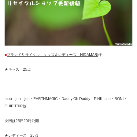
■
ブランドリサイクル キッズ＆レディース HIDAMARI
様
★キッズ 25点
mou jon jon・EARTHMAGIC・Daddy Oh Daddy・PINK-latte・RONI・
CHIP TRIP他
次回は25日20時公開
★レディース 25点