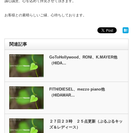
誠心誠意、心を込めて拝見させて頂きます。
お客様との素晴らしいご縁、心待ちしております。
関連記事
GoToHollywood、RONI、K.MAYER他
（HIDA…
FITH/DIESEL、mezzo piano他
（HIDAMAR…
２７日２３時 ２５点更新（ぷるぷるキッ
ズ＆レディース）