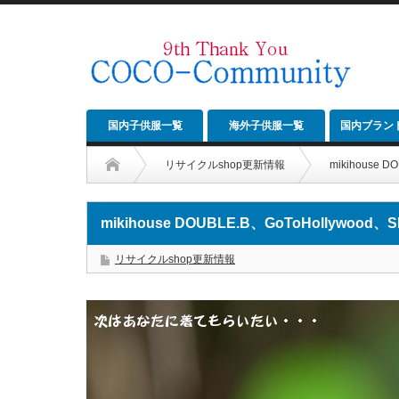
国内子供服一覧
海外子供服一覧
国内ブラン
リサイクルshop更新情報
mikihouse 
mikihouse DOUBLE.B、GoToHollywood、
リサイクルshop更新情報