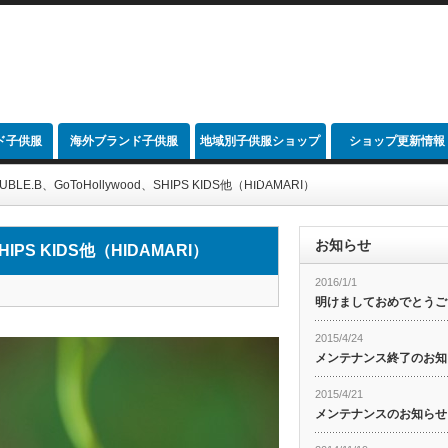
ド子供服
海外ブランド子供服
地域別子供服ショップ
ショップ更新情報
link
DOUBLE.B、GoToHollywood、SHIPS KIDS他（HIDAMARI）
お知らせ
SHIPS KIDS他（HIDAMARI）
2016/1/1
明けましておめでとうご
2015/4/24
メンテナンス終了のお知
2015/4/21
メンテナンスのお知らせ