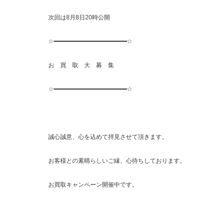
次回は8月8日20時公開
☆━━━━━━━━━━━━━━━━━━━━━☆
お 買 取 大 募 集
☆━━━━━━━━━━━━━━━━━━━━━☆
誠心誠意、心を込めて拝見させて頂きます。
お客様との素晴らしいご縁、心待ちしております。
お買取キャンペーン開催中です。