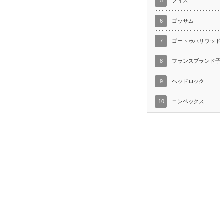
5
フィス
6
ゴッサム
7
ゴートゥハリウッ
8
フランスブランド
9
ヘッドロック
10
コンベックス