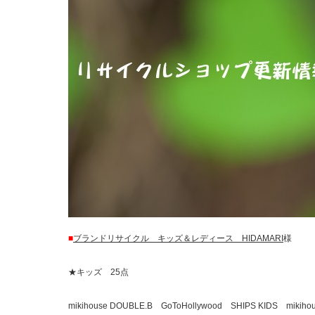
■
ブランドリサイクル キッズ＆レディース HIDAMARI
様
★キッズ 25点
mikihouse DOUBLE.B GoToHollywood SHIPS KIDS mikih