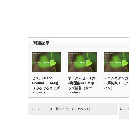
関連記事
ヒス、Grand
オータムセール第
デニム＆ダンガ
Ground、JAM他
4弾開催中！＆キ
ー系特集！（ア
（ぷるぷるキッズ
ッズ新着（サニー
バン）
＆レディ…
スポット）
レディース 新着25点♪（HIDAMARI）
レデ