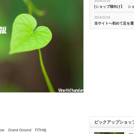
2014/11/19
[ショップ様向け】 シ
2014/11/19
当サイトへ初めて足を運
ピックアップショッ
ouse Grand Ground FITH他