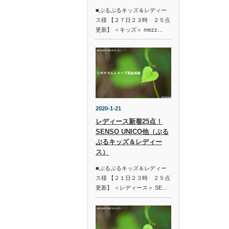
■ぷるぷるキッズ＆レディー
ス様 【２７日２３時 ２５点
更新】 ＜キッズ＞ mezz…
2020-1-21
レディース新着25点！
SENSO UNICO他（ぷる
ぷるキッズ＆レディー
ス）
■ぷるぷるキッズ＆レディー
ス様 【２１日２３時 ２５点
更新】 ＜レディース＞ SE…