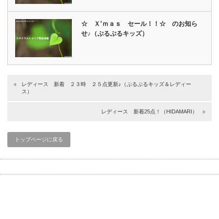
☆ Ｘ’ｍａｓ セール！！☆ のお知ら
せ♪（ぷるぷるキッズ）
レディース 新着 ２３時 ２５点更新♪（ぷるぷるキッズ＆レディー
ス）
レディース 新着25点！（HIDAMARI）
トップページに戻る