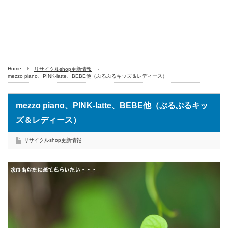
Home
リサイクルshop更新情報
mezzo piano、PINK-latte、BEBE他（ぷるぷるキッズ＆レディース）
mezzo piano、PINK-latte、BEBE他（ぷるぷるキッ
ズ＆レディース）
リサイクルshop更新情報