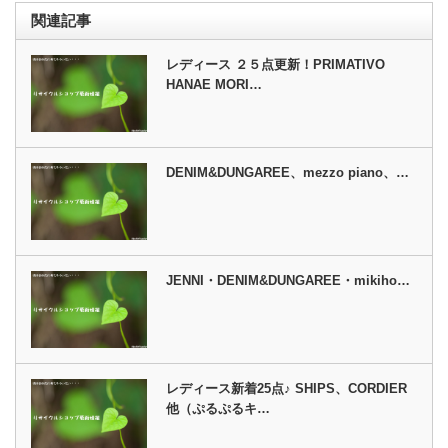
関連記事
レディース ２５点更新！PRIMATIVO
HANAE MORI…
DENIM&DUNGAREE、mezzo piano、…
JENNI・DENIM&DUNGAREE・mikiho…
レディース新着25点♪ SHIPS、CORDIER
他（ぷるぷるキ…