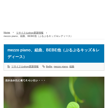
Home
リサイクルshop更新情報
mezzo piano、組曲、BEBE他（ぷるぷるキッズ＆レディース）
mezzo piano、組曲、BEBE他（ぷるぷるキッズ＆レ
ディース）
リサイクルshop更新情報
BeBe
,
mezzo piano
,
組曲