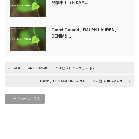
開催中！（HIDAM…
Grand Ground、RALPH LAUREN、
DENIM&…
RONI、EARTHMAGIC、JENNI他（サニースポット）
Barbie、DENIM&DUNGAREE、JENNI他（HIDAMARI）
トップページに戻る