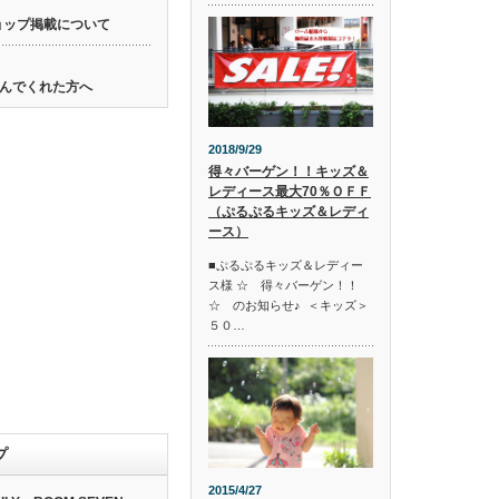
ョップ掲載について
んでくれた方へ
2018/9/29
得々バーゲン！！キッズ＆
レディース最大70％ＯＦＦ
（ぷるぷるキッズ＆レディ
ース）
■ぷるぷるキッズ＆レディー
ス様 ☆ 得々バーゲン！！
☆ のお知らせ♪ ＜キッズ＞
５０…
プ
2015/4/27