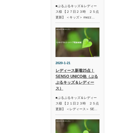
■ぷるぷるキッズ＆レディー
ス様 【２７日２３時 ２５点
更新】 ＜キッズ＞ mezz…
2020-1-21
レディース新着25点！
SENSO UNICO他（ぷる
ぷるキッズ＆レディー
ス）
■ぷるぷるキッズ＆レディー
ス様 【２１日２３時 ２５点
更新】 ＜レディース＞ SE…