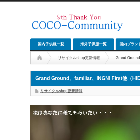
国内子供服一覧
海外子供服一覧
国内ブラン
リサイクルshop更新情報
Grand Groun
Grand Ground、familiar、INGNI First他（H
リサイクルshop更新情報