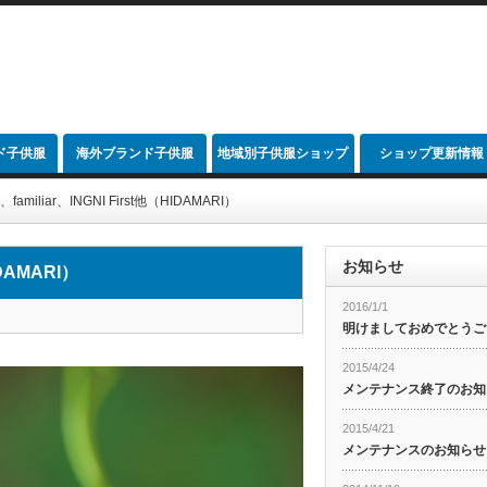
ド子供服
海外ブランド子供服
地域別子供服ショップ
ショップ更新情報
link
d、familiar、INGNI First他（HIDAMARI）
お知らせ
IDAMARI）
2016/1/1
明けましておめでとうご
2015/4/24
メンテナンス終了のお知
2015/4/21
メンテナンスのお知らせ