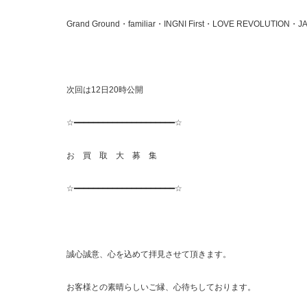
Grand Ground・familiar・INGNI First・LOVE REVOLUTION・
次回は12日20時公開
☆━━━━━━━━━━━━━━━━━━━━━☆
お 買 取 大 募 集
☆━━━━━━━━━━━━━━━━━━━━━☆
誠心誠意、心を込めて拝見させて頂きます。
お客様との素晴らしいご縁、心待ちしております。