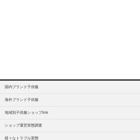
国内ブランド子供服
海外ブランド子供服
地域別子供服ショップlink
ショップ運営実態調査
様々なトラブル実態