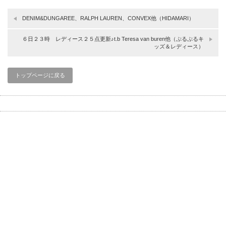
DENIM&DUNGAREE、RALPH LAUREN、CONVEX他（HIDAMARI）
６日２３時 レディース２５点更新♪t.b Teresa van buren他（ぷるぷるキ
ッズ＆レディース）
トップページに戻る