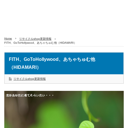
Home
リサイクルshop更新情報
FITH、GoToHollywood、あちゃちゅむ他（HIDAMARI）
FITH、GoToHollywood、あちゃちゅむ他
（HIDAMARI）
リサイクルshop更新情報