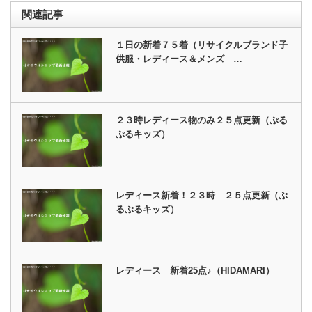
関連記事
１日の新着７５着（リサイクルブランド子
供服・レディース＆メンズ …
２３時レディース物のみ２５点更新（ぷる
ぷるキッズ）
レディース新着！２３時 ２５点更新（ぷ
るぷるキッズ）
レディース 新着25点♪（HIDAMARI）