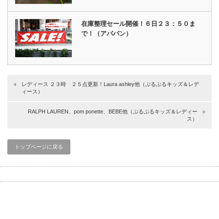
在庫整理セール開催！６日２３：５０ま
で！（アババン）
レディース ２３時 ２５点更新！Laura ashley他（ぷるぷるキッズ＆レデ
ィース）
RALPH LAUREN、pom ponette、BEBE他（ぷるぷるキッズ＆レディー
ス）
トップページに戻る