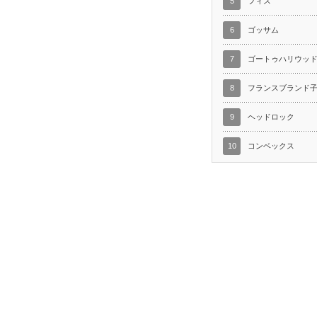
5
フィス
6
ゴッサム
7
ゴートゥハリウッ
8
フランスブランド
9
ヘッドロック
10
コンベックス