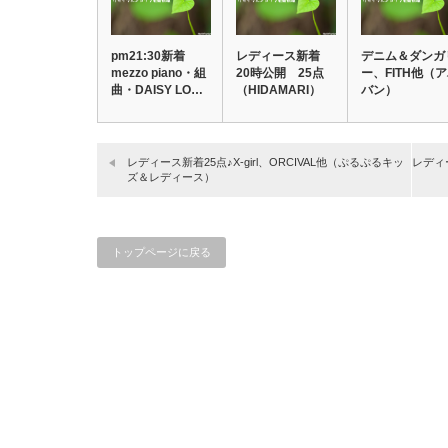
pm21:30新着
レディース新着
デニム＆ダンガ
mezzo piano・組
20時公開 25点
ー、FITH他（
曲・DAISY LO…
（HIDAMARI）
バン）
レディース新着25点♪X-girl、ORCIVAL他（ぷるぷるキッ
レディ
ズ＆レディース）
トップページに戻る