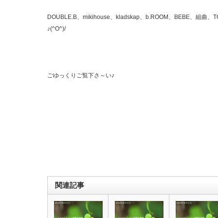
DOUBLE.B、mikihouse、kladskap、b.ROOM、BEBE、組曲、
♪(^O^)/
ごゆっくりご覧下さ～い♪
関連記事