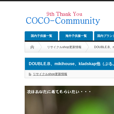
国内子供服一覧
海外子供服一覧
国内ブラン
リサイクルshop更新情報
DOUBLE.B
DOUBLE.B、mikihouse、kladskap
リサイクルshop更新情報