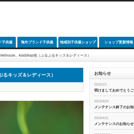
ド子供服
海外ブランド子供服
地域別子供服ショップ
ショップ更新情報
link
、mikihouse、kladskap他（ぷるぷるキッズ＆レディース）
お知らせ
他（ぷるぷるキッズ＆レディース）
2016/1/1
明けましておめでとうご
2015/4/24
メンテナンス終了のお知
2015/4/21
メンテナンスのお知らせ