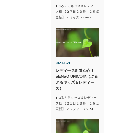
■ぷるぷるキッズ＆レディー
ス様 【２７日２３時 ２５点
更新】 ＜キッズ＞ mezz…
2020-1-21
レディース新着25点！
SENSO UNICO他（ぷる
ぷるキッズ＆レディー
ス）
■ぷるぷるキッズ＆レディー
ス様 【２１日２３時 ２５点
更新】 ＜レディース＞ SE…