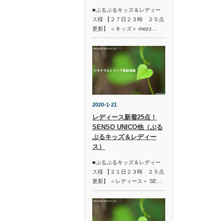
■ぷるぷるキッズ＆レディー
ス様 【２７日２３時 ２５点
更新】 ＜キッズ＞ mezz…
2020-1-21
レディース新着25点！
SENSO UNICO他（ぷる
ぷるキッズ＆レディー
ス）
■ぷるぷるキッズ＆レディー
ス様 【２１日２３時 ２５点
更新】 ＜レディース＞ SE…