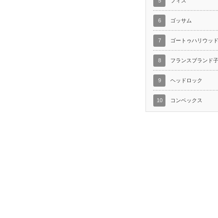
5
フィス
6
ゴッサム
7
ゴートゥハリウッ
8
フランスブランド
9
ヘッドロック
10
コンベックス