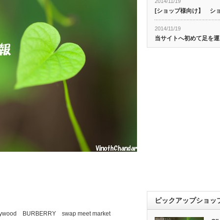
2014/11/19
[ショップ様向け】 シ
2014/11/19
当サイトへ初めて足を運
ピックアップショッ
lywood BURBERRY swap meet market