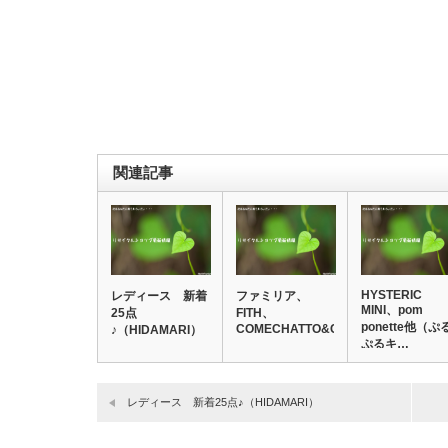
関連記事
HYSTERIC
レディース 新着
ファミリア、
MINI、pom
25点
FITH、
ponette他（ぷ
COMECHATTO&CLOSE…
♪（HIDAMARI）
ぷるキ…
レディース 新着25点♪（HIDAMARI）