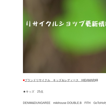
■
ブランドリサイクル キッズ＆レディース HIDAMARI
様
★キッズ 25点
DENIM&DUNGAREE mikihouse DOUBLE.B FITH GoToHol