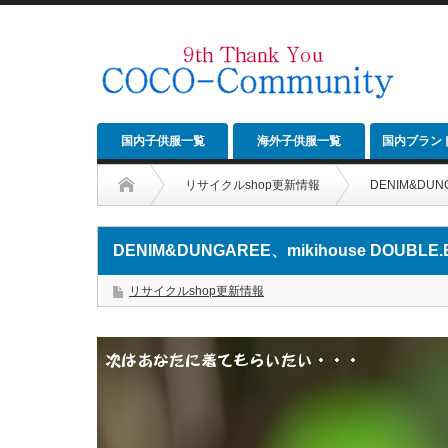
国内子供服一覧
海外子供服一覧
国内ブラン
リサイクルshop更新情報
DENIM&DUNG
DENIM&DUNGAREE、mikihouse DOUBLE
リサイクルshop更新情報