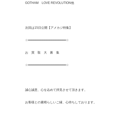
GOTHAM LOVE REVOLUTION他
次回は15日公開【アメカジ特集】
☆━━━━━━━━━━━━━━━━━━━━━☆
お 買 取 大 募 集
☆━━━━━━━━━━━━━━━━━━━━━☆
誠心誠意、心を込めて拝見させて頂きます。
お客様との素晴らしいご縁、心待ちしております。