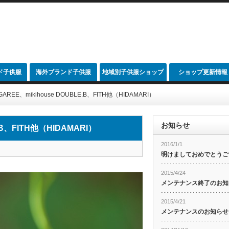
ド子供服
海外ブランド子供服
地域別子供服ショップ
ショップ更新情報
link
AREE、mikihouse DOUBLE.B、FITH他（HIDAMARI）
お知らせ
.B、FITH他（HIDAMARI）
2016/1/1
明けましておめでとうご
2015/4/24
メンテナンス終了のお知
2015/4/21
メンテナンスのお知らせ