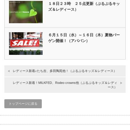
１８日２３時 ２５点更新（ぷるぷるキッ
ズ＆レディース）
６月１５日（水）～１６日（木）夏物バー
ゲン開催！（アババン）
レディース新着♪たち吉、多田陶苑他！（ぷるぷるキッズ＆レディース）
レディース新着！MILKFED、Rodeo crowns他（ぷるぷるキッズ＆レディ
ース）
トップページに戻る