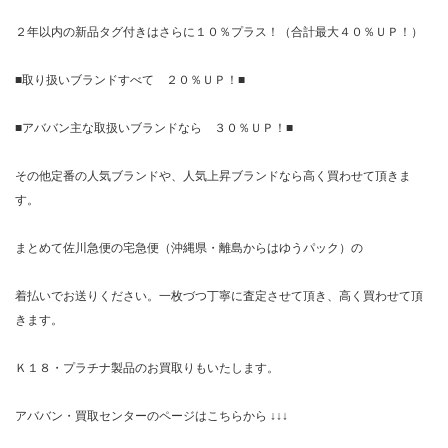
２年以内の新品タグ付きはさらに１０％プラス！（合計最大４０％ＵＰ！）
■取り扱いブランドすべて ２０％ＵＰ！■
■アババン主な取扱いブランドなら ３０％ＵＰ！■
その他定番の人気ブランドや、人気上昇ブランドなら高く買わせて頂きま
す。
まとめて佐川急便の宅急便（沖縄県・離島からはゆうパック）の
着払いでお送りください。一枚づつ丁寧に査定させて頂き、高く買わせて頂
きます。
Ｋ１８・プラチナ製品のお買取りもいたします。
アババン・買取センターのページはこちらから ↓↓↓