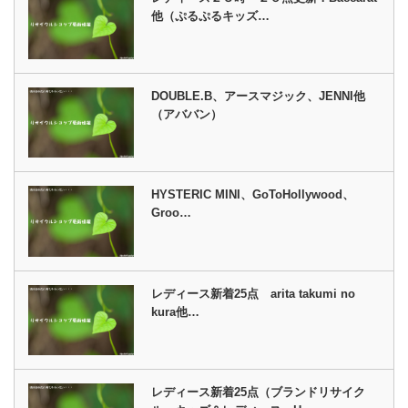
他（ぷるぷるキッズ…
DOUBLE.B、アースマジック、JENNI他
（アババン）
HYSTERIC MINI、GoToHollywood、
Groo…
レディース新着25点 arita takumi no
kura他…
レディース新着25点（ブランドリサイク