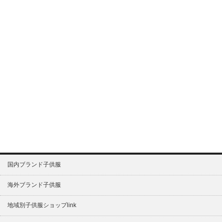
国内ブランド子供服
海外ブランド子供服
地域別子供服ショップlink