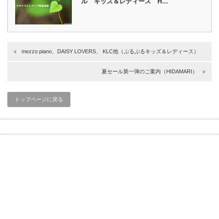
ル キッズ＆レディース H…
mezzo piano、DAISY LOVERS、 KLC他（ぷるぷるキッズ＆レディース）
夏セール第一弾のご案内（HIDAMARI）
トップページに戻る