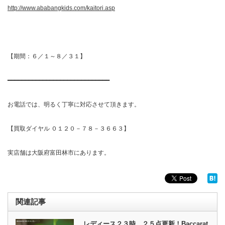
http://www.ababangkids.com/kaitori.asp
【期間：６／１～８／３１】
━━━━━━━━━━━━━━━━━━━━━━━━━━━━━
お電話では、明るく丁寧に対応させて頂きます。
【買取ダイヤル ０１２０－７８－３６６３】
実店舗は大阪府富田林市にあります。
関連記事
レディース２３時 ２５点更新！Baccarat