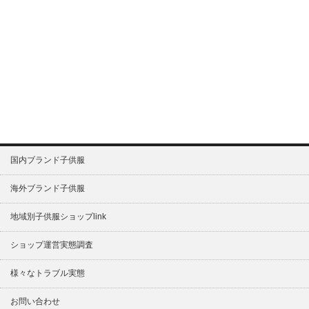
国内ブランド子供服
海外ブランド子供服
地域別子供服ショップlink
ショップ運営実態調査
様々なトラブル実態
お問い合わせ