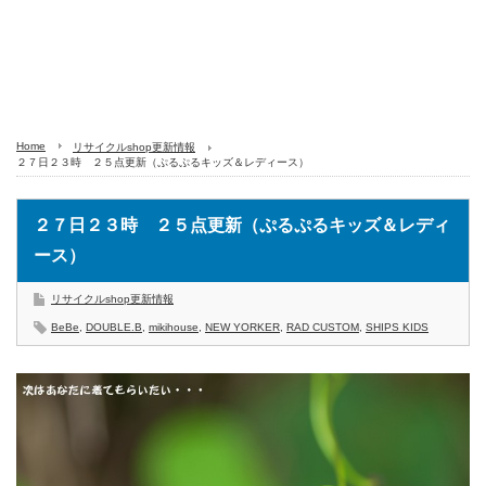
Home
リサイクルshop更新情報
２７日２３時 ２５点更新（ぷるぷるキッズ＆レディース）
２７日２３時 ２５点更新（ぷるぷるキッズ＆レディ
ース）
リサイクルshop更新情報
BeBe
,
DOUBLE.B
,
mikihouse
,
NEW YORKER
,
RAD CUSTOM
,
SHIPS KIDS