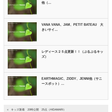
他（…
VANA VANA、JAM、PETIT BATEAU 大
きいサイ…
レディース２５点更新！！（ぷるぷるキッ
ズ）
EARTHMAGIC、ZIDDY、JENNI他（サニ
ースポット）…
キッズ新着 20時公開 25点（HIDAMARI）