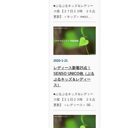
■ぷるぷるキッズ＆レディー
ス様 【２７日２３時 ２５点
更新】 ＜キッズ＞ mezz…
2020-1-21
レディース新着25点！
SENSO UNICO他（ぷる
ぷるキッズ＆レディー
ス）
■ぷるぷるキッズ＆レディー
ス様 【２１日２３時 ２５点
更新】 ＜レディース＞ SE…