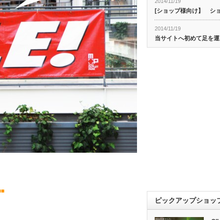
2014/11/19
[ショップ様向け】 シ
2014/11/19
当サイトへ初めて足を運
■
ピックアップショッ