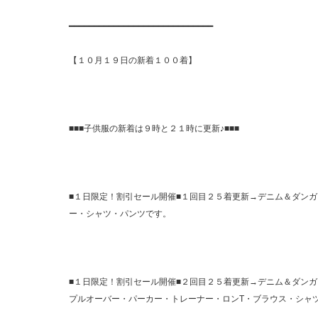
━━━━━━━━━━━━━━━━━━━━━━━━━━━━━
【１０月１９日の新着１００着】
■■■子供服の新着は９時と２１時に更新♪■■■
■１日限定！割引セール開催■１回目２５着更新→デニム＆ダン
ー・シャツ・パンツです。
■１日限定！割引セール開催■２回目２５着更新→デニム＆ダン
プルオーバー・パーカー・トレーナー・ロンT・ブラウス・シャ