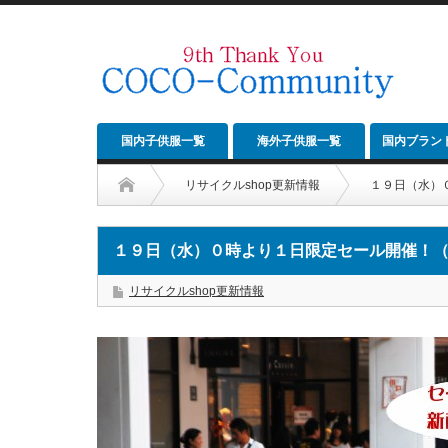
国内子供服一覧
海外子供服一覧
国内ブラン
リサイクルshop更新情報
１９日（水）
１９日（水）０時より１日限定セール開催！
リサイクルshop更新情報