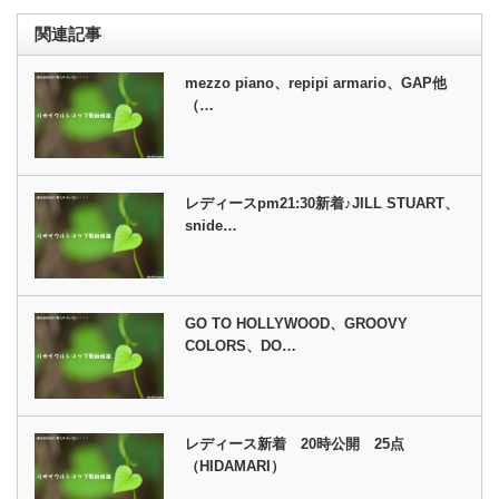
関連記事
mezzo piano、repipi armario、GAP他
（…
レディースpm21:30新着♪JILL STUART、
snide…
GO TO HOLLYWOOD、GROOVY
COLORS、DO…
レディース新着 20時公開 25点
（HIDAMARI）