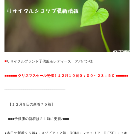
■
リサイクルブランド子供服＆レディース アババン
様
■■■■■■ クリスマスセール開催！１２月１０日０：００～２３：５０ ■■■■■■
━━━━━━━━━━━━━━━━━━━━━━━━━━━━━
【１２月９日の新着７５着】
■■■子供服の新着は２１時に更新♪■■■
●本日の新着２５着●→メゾピアノ２着・RONI・ファミリア・DIESEL・ミキ