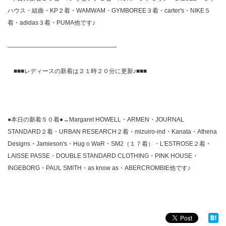
ハウス・組曲・KP２着・WAMWAM・GYMBOREE３着・carter's・NIKE５
着・adidas３着・PUMA他です♪
——————————————————
■■■レディースの新着は２１時２０分に更新♪■■■
●本日の新着５０着●→Margaret HOWELL・ARMEN・JOURNAL
STANDARD２着・URBAN RESEARCH２着・mizuiro-ind・Kanata・Athena
Designs・Jamieson's・Hug o WaR・SM2（１７着）・L'ESTROSE２着・
LAISSE PASSE・DOUBLE STANDARD CLOTHING・PINK HOUSE・
INGEBORG・PAUL SMITH・as know as・ABERCROMBIE他です♪