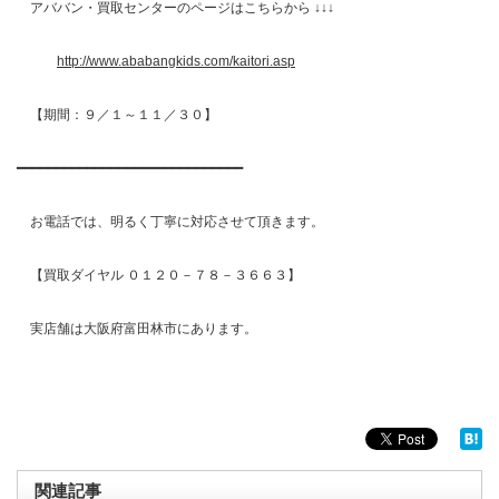
アババン・買取センターのページはこちらから ↓↓↓
http://www.ababangkids.com/kaitori.asp
【期間：９／１～１１／３０】
━━━━━━━━━━━━━━━━━━━━━━━━━━━━━
お電話では、明るく丁寧に対応させて頂きます。
【買取ダイヤル ０１２０－７８－３６６３】
実店舗は大阪府富田林市にあります。
関連記事