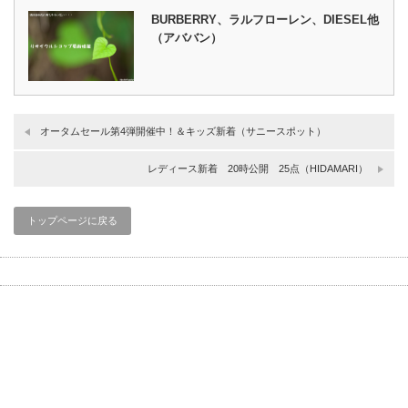
BURBERRY、ラルフローレン、DIESEL他
（アババン）
オータムセール第4弾開催中！＆キッズ新着（サニースポット）
レディース新着 20時公開 25点（HIDAMARI）
トップページに戻る