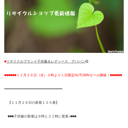
■
リサイクルブランド子供服＆レディース アババン
様
■■■■■■１１月２６日（水）０時より１日限定AUTUMNセール開催！■■■■■■
━━━━━━━━━━━━━━━━━━━━━━━━━━━━━
【１１月２６日の新着１００着】
■■■子供服の新着は９時と２１時に更新♪■■■