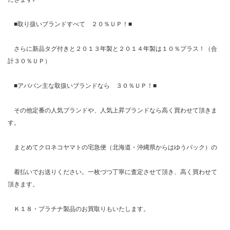
■取り扱いブランドすべて ２０％ＵＰ！■
さらに新品タグ付きと２０１３年製と２０１４年製は１０％プラス！（合
計３０％ＵＰ）
■アババン主な取扱いブランドなら ３０％ＵＰ！■
その他定番の人気ブランドや、人気上昇ブランドなら高く買わせて頂きま
す。
まとめてクロネコヤマトの宅急便（北海道・沖縄県からはゆうパック）の
着払いでお送りください。一枚づつ丁寧に査定させて頂き、高く買わせて
頂きます。
Ｋ１８・プラチナ製品のお買取りもいたします。