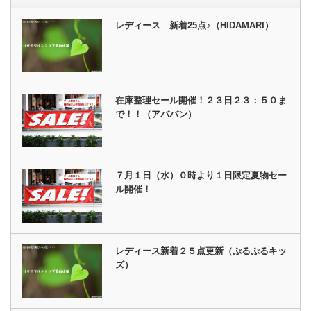
レディース 新着25点♪（HIDAMARI）
在庫整理セール開催！２３日２３：５０ま
で！！（アババン）
７月１日（水）０時より１日限定夏物セー
ル開催！
レディース新着２５点更新（ぷるぷるキッ
ズ）