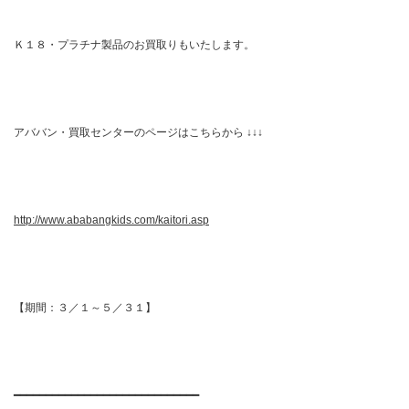
Ｋ１８・プラチナ製品のお買取りもいたします。
アババン・買取センターのページはこちらから ↓↓↓
http://www.ababangkids.com/kaitori.asp
【期間：３／１～５／３１】
━━━━━━━━━━━━━━━━━━━━━━━━━━━━━