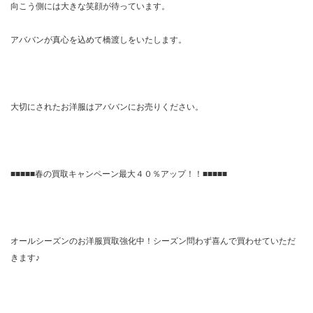
向こう側には大きな笑顔が待っています。
アババンが真心を込めて橋渡しをいたします。
大切にされたお洋服はアババンにお売りください。
■■■■■春の買取キャンペーン最大４０％アップ！！■■■■■
オールシーズンのお洋服買取強化中！シーズン問わず喜んで買わせていただ
きます♪