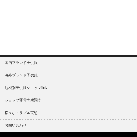
国内ブランド子供服
海外ブランド子供服
地域別子供服ショップlink
ショップ運営実態調査
様々なトラブル実態
お問い合わせ