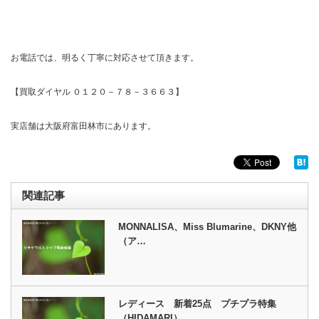
お電話では、明るく丁寧に対応させて頂きます。
【買取ダイヤル ０１２０－７８－３６６３】
実店舗は大阪府富田林市にあります。
関連記事
MONNALISA、Miss Blumarine、DKNY他
（ア…
レディース 新着25点 プチプラ特集
（HIDAMARI）