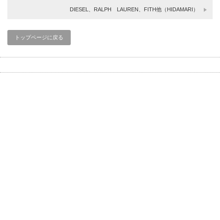
DIESEL、RALPH LAUREN、FITH他（HIDAMARI）
トップページに戻る