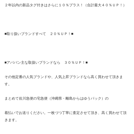
２年以内の新品タグ付きはさらに１０％プラス！（合計最大４０％ＵＰ！）
■取り扱いブランドすべて ２０％ＵＰ！■
■アババン主な取扱いブランドなら ３０％ＵＰ！■
その他定番の人気ブランドや、人気上昇ブランドなら高く買わせて頂きま
す。
まとめて佐川急便の宅急便（沖縄県・離島からはゆうパック）の
着払いでお送りください。一枚づつ丁寧に査定させて頂き、高く買わせて頂
きます。