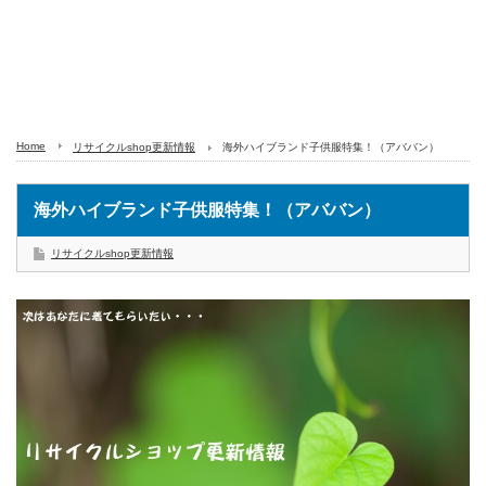
Home
リサイクルshop更新情報
海外ハイブランド子供服特集！（アババン）
海外ハイブランド子供服特集！（アババン）
リサイクルshop更新情報