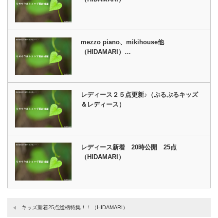
mezzo piano、mikihouse他
（HIDAMARI）…
レディース２５点更新♪（ぷるぷるキッズ
＆レディース）
レディース新着 20時公開 25点
（HIDAMARI）
キッズ新着25点総柄特集！！（HIDAMARI）