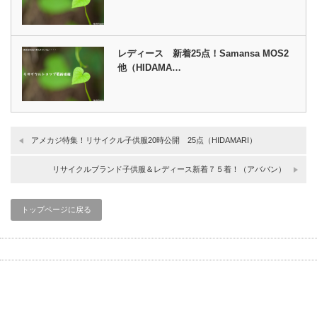
レディース 新着25点！Samansa MOS2
他（HIDAMA…
アメカジ特集！リサイクル子供服20時公開 25点（HIDAMARI）
リサイクルブランド子供服＆レディース新着７５着！（アババン）
トップページに戻る