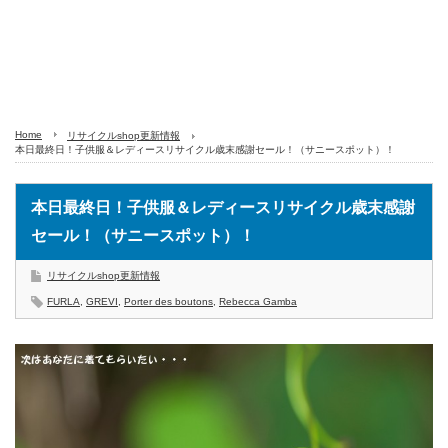
Home
リサイクルshop更新情報
本日最終日！子供服＆レディースリサイクル歳末感謝セール！（サニースポット）！
本日最終日！子供服＆レディースリサイクル歳末感謝
セール！（サニースポット）！
リサイクルshop更新情報
FURLA
,
GREVI
,
Porter des boutons
,
Rebecca Gamba