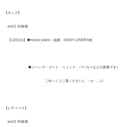
【キッズ】
pm21:30新着
【12/2(火)】◆mezzo piano・組曲・DAISY LOVERS他
◆ジーンズ・コート・リュック・パーカーなどの新着です♪
ごゆっくりご覧ください(。・ω・。)ノ
【レディース】
pm21:30新着