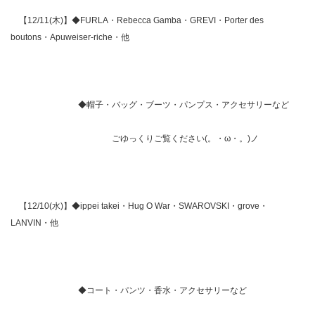
【12/11(木)】◆FURLA・Rebecca Gamba・GREVI・Porter des
boutons・Apuweiser-riche・他
◆帽子・バッグ・ブーツ・パンプス・アクセサリーなど
ごゆっくりご覧ください(。・ω・。)ノ
【12/10(水)】◆ippei takei・Hug O War・SWAROVSKI・grove・
LANVIN・他
◆コート・パンツ・香水・アクセサリーなど