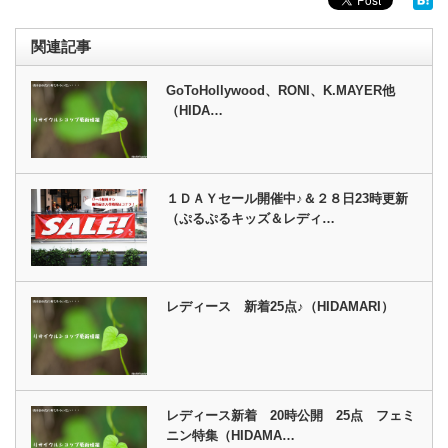
関連記事
GoToHollywood、RONI、K.MAYER他
（HIDA…
１ＤＡＹセール開催中♪＆２８日23時更新
（ぷるぷるキッズ＆レディ…
レディース 新着25点♪（HIDAMARI）
レディース新着 20時公開 25点 フェミ
ニン特集（HIDAMA…