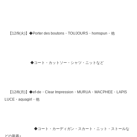
【12/9(火)】◆Porter des boutons・TOUJOURS・homspun・他
◆コート・カットソー・シャツ・ニットなど
【12/8(月)】◆ef-de・Clear Impression・MURUA・MACPHEE・LAPIS
LUCE・aquagirl・他
◆コート・カーディガン・スカート・ニット・ストールな
どの新着♪