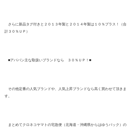
さらに新品タグ付きと２０１３年製と２０１４年製は１０％プラス！（合
計３０％ＵＰ）
■アババン主な取扱いブランドなら ３０％ＵＰ！■
その他定番の人気ブランドや、人気上昇ブランドなら高く買わせて頂きま
す。
まとめてクロネコヤマトの宅急便（北海道・沖縄県からはゆうパック）の