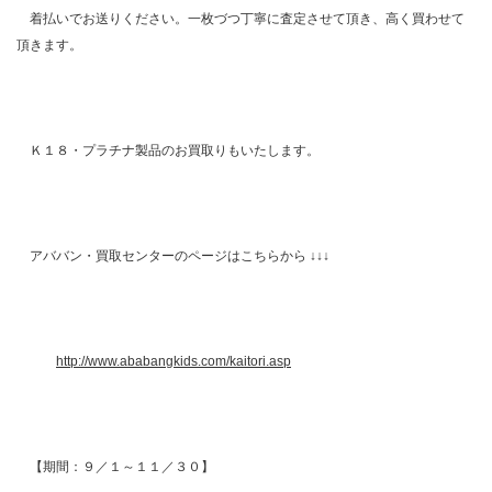
着払いでお送りください。一枚づつ丁寧に査定させて頂き、高く買わせて
頂きます。
Ｋ１８・プラチナ製品のお買取りもいたします。
アババン・買取センターのページはこちらから ↓↓↓
http://www.ababangkids.com/kaitori.asp
【期間：９／１～１１／３０】