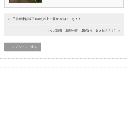
子供服半額以下150点以上！最大90％OFFも！！
キッズ新着 20時公開 25点(ＨＩＤＡＭＡＲＩ)
トップページに戻る