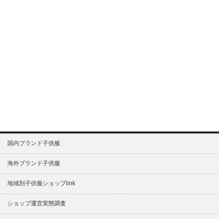
国内ブランド子供服
海外ブランド子供服
地域別子供服ショップlink
ショップ運営実態調査