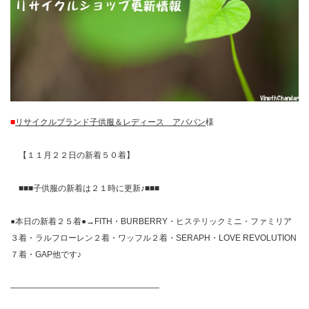
■
リサイクルブランド子供服＆レディース アババン
様
【１１月２２日の新着５０着】
■■■子供服の新着は２１時に更新♪■■■
●本日の新着２５着●→FITH・BURBERRY・ヒステリックミニ・ファミリア
３着・ラルフローレン２着・ワッフル２着・SERAPH・LOVE REVOLUTION
７着・GAP他です♪
——————————————————