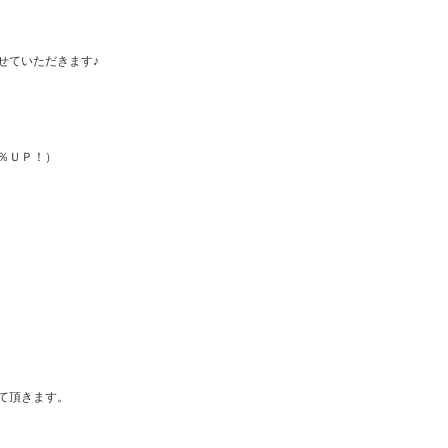
せていただきます♪
％ＵＰ！）
て頂きます。