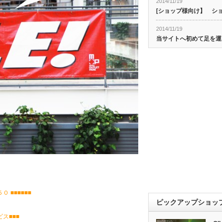
2014/11/19
[ショップ様向け】 シ
2014/11/19
当サイトへ初めて足を運
 ■■■■■■
ピックアップショッ
■■■