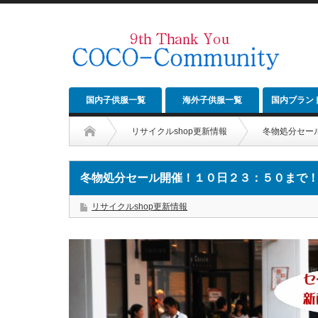
国内子供服一覧
海外子供服一覧
国内ブラン
リサイクルshop更新情報
冬物処分セー
冬物処分セール開催！１０日２３：５０まで
リサイクルshop更新情報