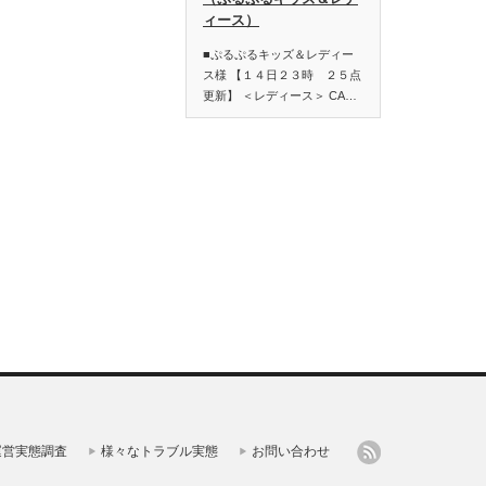
ィース）
■ぷるぷるキッズ＆レディー
ス様 【１４日２３時 ２５点
更新】 ＜レディース＞ CA…
運営実態調査
様々なトラブル実態
お問い合わせ