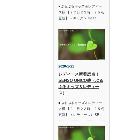
■ぷるぷるキッズ＆レディー
ス様 【２７日２３時 ２５点
更新】 ＜キッズ＞ mezz…
2020-1-21
レディース新着25点！
SENSO UNICO他（ぷる
ぷるキッズ＆レディー
ス）
■ぷるぷるキッズ＆レディー
ス様 【２１日２３時 ２５点
更新】 ＜レディース＞ SE…