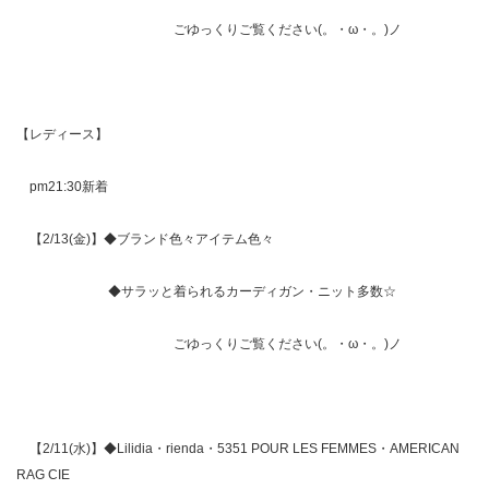
ごゆっくりご覧ください(。・ω・。)ノ
【レディース】
pm21:30新着
【2/13(金)】◆ブランド色々アイテム色々
◆サラッと着られるカーディガン・ニット多数☆
ごゆっくりご覧ください(。・ω・。)ノ
【2/11(水)】◆Lilidia・rienda・5351 POUR LES FEMMES・AMERICAN
RAG CIE