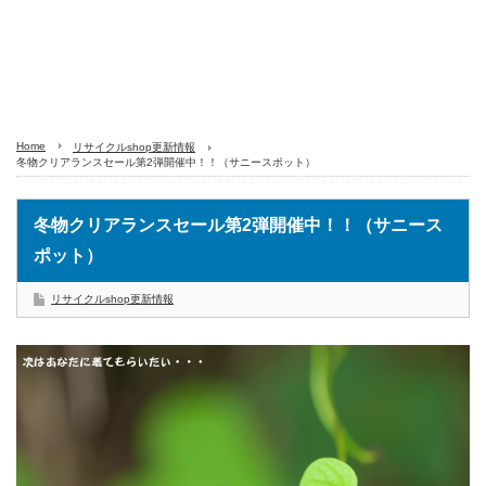
Home
リサイクルshop更新情報
冬物クリアランスセール第2弾開催中！！（サニースポット）
冬物クリアランスセール第2弾開催中！！（サニース
ポット）
リサイクルshop更新情報