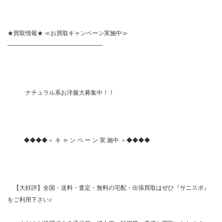
★買取情報★ ≪お買取キャンペーン実施中≫
————————————————
ナチュラル系お洋服大募集中！！
◆◆◆◆＜ キ ャ ン ペ ー ン 実 施中 ＞◆◆◆◆
【大好評】全国・送料・査定・無料の宅配・出張買取はぜひ『サニスポ』
をご利用下さい♪