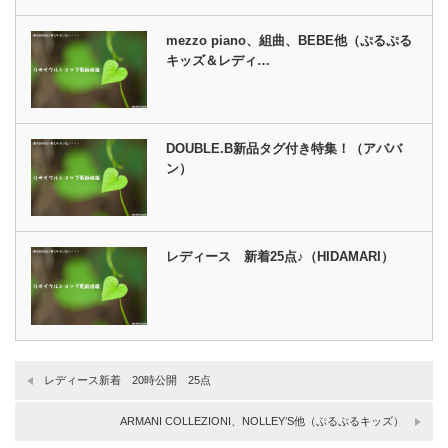
mezzo piano、組曲、BEBE他（ぷるぷる
キッズ＆レディ…
DOUBLE.B新品タグ付き特集！（アババ
ン）
レディース 新着25点♪（HIDAMARI）
レディース新着 20時公開 25点
ARMANI COLLEZIONI、NOLLEY’S他（ぷるぷるキッズ）