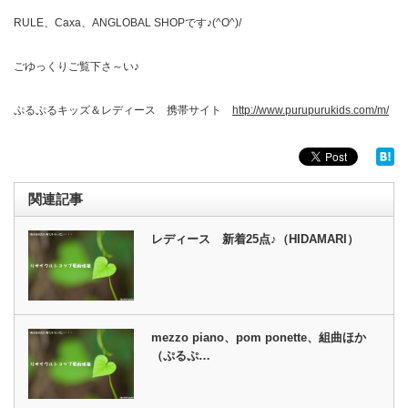
RULE、Caxa、ANGLOBAL SHOPです♪(^O^)/
ごゆっくりご覧下さ～い♪
ぷるぷるキッズ＆レディース 携帯サイト
http://www.purupurukids.com/m/
関連記事
レディース 新着25点♪（HIDAMARI）
mezzo piano、pom ponette、組曲ほか
（ぷるぷ…