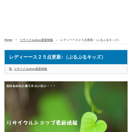
Home
リサイクルshop更新情報
レディーース２５点更新♪（ぷるぷるキッズ）
レディーース２５点更新♪（ぷるぷるキッズ）
リサイクルshop更新情報