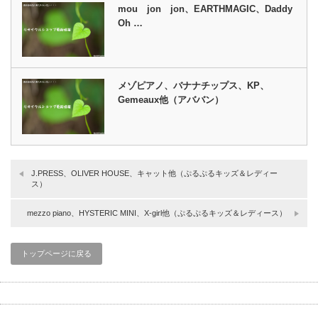
mou jon jon、EARTHMAGIC、Daddy
Oh …
メゾピアノ、バナナチップス、KP、
Gemeaux他（アババン）
J.PRESS、OLIVER HOUSE、キャット他（ぷるぷるキッズ＆レディー
ス）
mezzo piano、HYSTERIC MINI、X-girl他（ぷるぷるキッズ＆レディース）
トップページに戻る