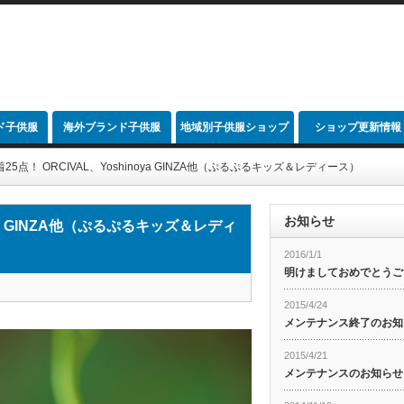
ド子供服
海外ブランド子供服
地域別子供服ショップ
ショップ更新情報
link
5点！ ORCIVAL、Yoshinoya GINZA他（ぷるぷるキッズ＆レディース）
お知らせ
oya GINZA他（ぷるぷるキッズ＆レディ
2016/1/1
明けましておめでとうご
2015/4/24
メンテナンス終了のお知
2015/4/21
メンテナンスのお知らせ