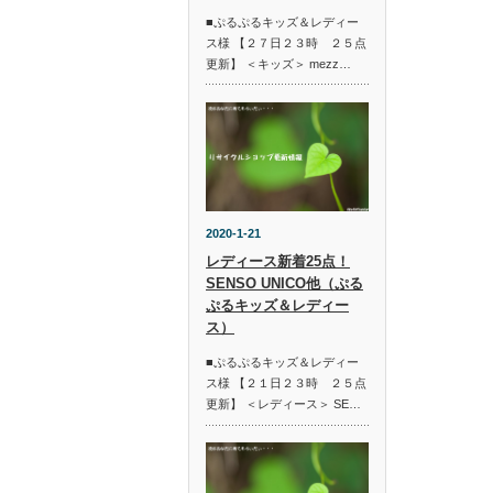
■ぷるぷるキッズ＆レディー
ス様 【２７日２３時 ２５点
更新】 ＜キッズ＞ mezz…
2020-1-21
レディース新着25点！
SENSO UNICO他（ぷる
ぷるキッズ＆レディー
ス）
■ぷるぷるキッズ＆レディー
ス様 【２１日２３時 ２５点
更新】 ＜レディース＞ SE…