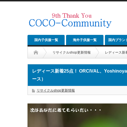
国内子供服一覧
海外子供服一覧
国内ブラン
リサイクルshop更新情報
レディース新着2
レディース新着25点！ ORCIVAL、Yoshin
ース）
リサイクルshop更新情報