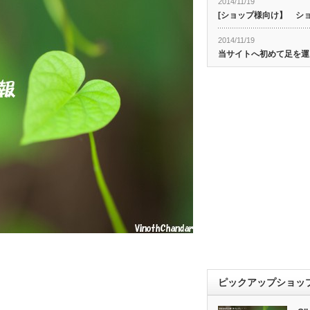
2014/11/19
[ショップ様向け】 シ
2014/11/19
当サイトへ初めて足を運
ピックアップショッ