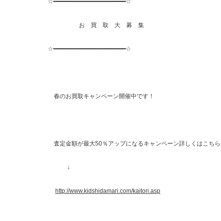
☆━━━━━━━━━━━━━━━━━━━━━☆
お 買 取 大 募 集
☆━━━━━━━━━━━━━━━━━━━━━☆
春のお買取キャンペーン開催中です！
査定金額が最大50％アップになるキャンペーン詳しくはこちら
↓
http://www.kidshidamari.com/kaitori.asp