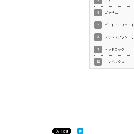
5
フィス
6
ゴッサム
7
ゴートゥハリウッ
8
フランスブランド
9
ヘッドロック
10
コンベックス