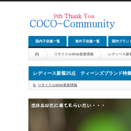
国内子供服一覧
海外子供服一覧
国内ブラン
リサイクルshop更新情報
レディース新着
レディース新着25点 ティーンズブランド特集（
リサイクルshop更新情報