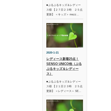
■ぷるぷるキッズ＆レディー
ス様 【２７日２３時 ２５点
更新】 ＜キッズ＞ mezz…
2020-1-21
レディース新着25点！
SENSO UNICO他（ぷる
ぷるキッズ＆レディー
ス）
■ぷるぷるキッズ＆レディー
ス様 【２１日２３時 ２５点
更新】 ＜レディース＞ SE…