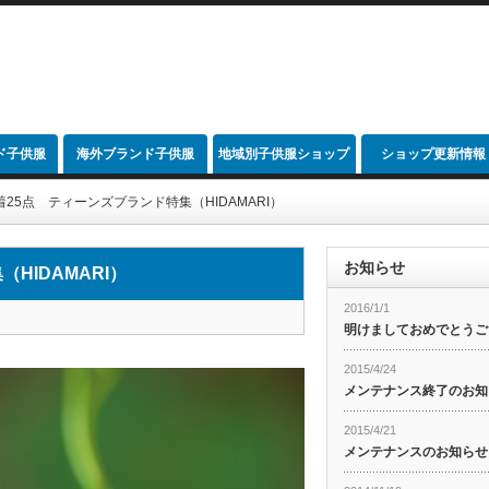
ド子供服
海外ブランド子供服
地域別子供服ショップ
ショップ更新情報
link
25点 ティーンズブランド特集（HIDAMARI）
お知らせ
HIDAMARI）
2016/1/1
明けましておめでとうご
2015/4/24
メンテナンス終了のお知
2015/4/21
メンテナンスのお知らせ