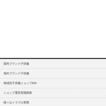
国内ブランド子供服
海外ブランド子供服
地域別子供服ショップlink
ショップ運営実態調査
様々なトラブル実態