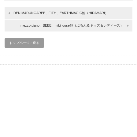
DENIM&DUNGAREE、FITH、EARTHMAGIC他（HIDAMARI）
mezzo piano、BEBE、mikihouse他（ぷるぷるキッズ＆レディース）
トップページに戻る