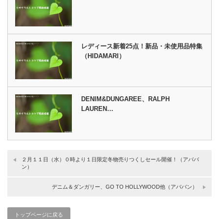
レディース新着25点！新品・未使用品特集
（HIDAMARI）
DENIM&DUNGAREE、RALPH
LAUREN…
２月１１日（水）０時より１日限定冬物売りつくしセール開催！（アババ
ン）
デニム＆ダンガリー、GO TO HOLLYWOOD他（アババン）
トップページに戻る