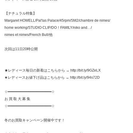
【ナチュラル特集】
Margaret HOWELL/Pal'las Palace/45rpm/SM2/chambre de nimes/
home working/STUDIO CLIP/DO！FAMILY/niko and…/
nimes et nimes/French Bull/他
次回は11日20時公開
★レディース毎日の新着はこちらから → http://bit.ly/9GZeLX
★レディースお値下げ品はこちらから → http://bit.ly/94s72D
☆━━━━━━━━━━━━━━━━━━━━━☆
お 買 取 大 募 集
☆━━━━━━━━━━━━━━━━━━━━━☆
冬のお買取キャンペーン開催中です！