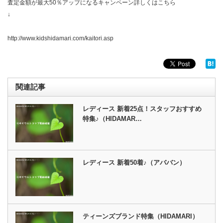
査定金額が最大50％アップになるキャンペーン詳しくはこちら
↓
http://www.kidshidamari.com/kaitori.asp
関連記事
レディース 新着25点！スタッフおすすめ
特集♪（HIDAMAR…
レディース 新着50着♪（アババン）
ティーンズブランド特集（HIDAMARI）