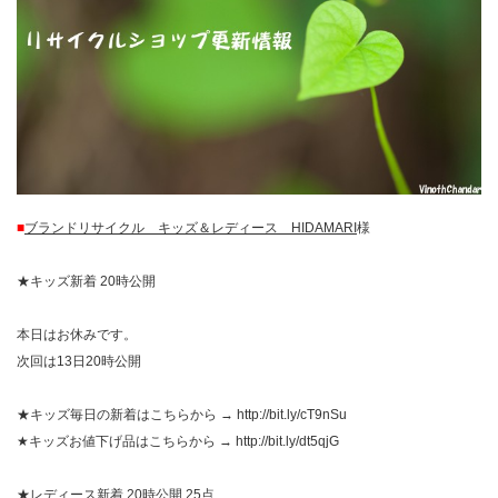
■
ブランドリサイクル キッズ＆レディース HIDAMARI
様
★キッズ新着 20時公開
本日はお休みです。
次回は13日20時公開
★キッズ毎日の新着はこちらから → http://bit.ly/cT9nSu
★キッズお値下げ品はこちらから → http://bit.ly/dt5qjG
★レディース新着 20時公開 25点