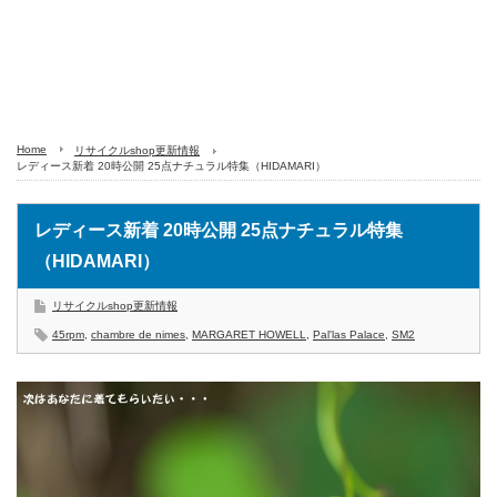
Home
リサイクルshop更新情報
レディース新着 20時公開 25点ナチュラル特集（HIDAMARI）
レディース新着 20時公開 25点ナチュラル特集
（HIDAMARI）
リサイクルshop更新情報
45rpm
,
chambre de nimes
,
MARGARET HOWELL
,
Pal'las Palace
,
SM2