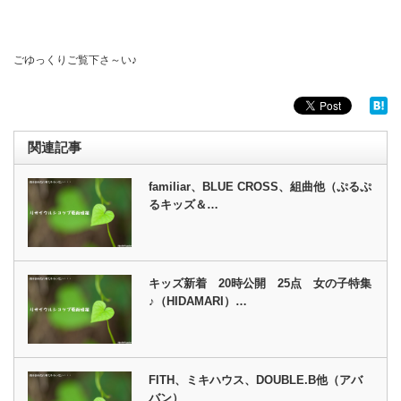
ごゆっくりご覧下さ～い♪
関連記事
familiar、BLUE CROSS、組曲他（ぷるぷ
るキッズ＆…
キッズ新着 20時公開 25点 女の子特集
♪（HIDAMARI）…
FITH、ミキハウス、DOUBLE.B他（アバ
バン）