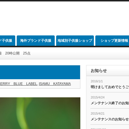
ド子供服
海外ブランド子供服
地域別子供服ショップ
ショップ更新情報
link
 20時公開 25点
お知らせ
2016/1/1
BERRY BLUE LABEL
,
ISAMU KATAYAMA
明けましておめでとうご
2015/4/24
メンテナンス終了のお知
2015/4/21
メンテナンスのお知らせ