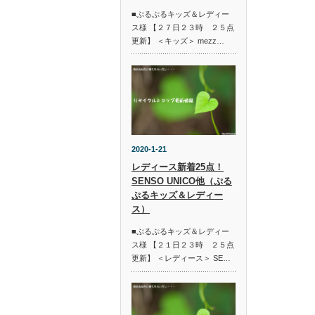
■ぷるぷるキッズ＆レディー
ス様 【２７日２３時 ２５点
更新】 ＜キッズ＞ mezz…
2020-1-21
レディース新着25点！
SENSO UNICO他（ぷる
ぷるキッズ＆レディー
ス）
■ぷるぷるキッズ＆レディー
ス様 【２１日２３時 ２５点
更新】 ＜レディース＞ SE…