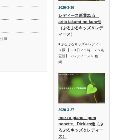
2020-3-30
レディース新着25点
arita takumi no kura他
ド
（ぷるぷるキッズ＆レデ
ィース）
子供服
■ぷるぷるキッズ＆レディー
ス様 【３０日２３時 ２５点
更新】 ＜レディース＞ 色
鍋…
2020-3-27
mezzo piano、pom
ponette、Dickies他（ぷ
るぷるキッズ＆レディー
ス）