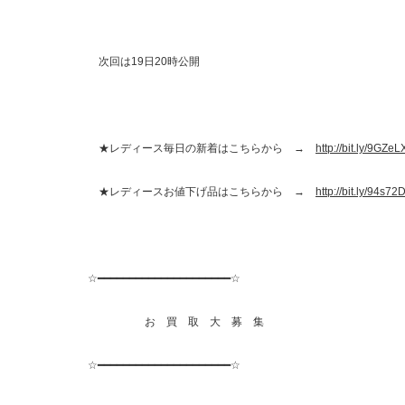
次回は19日20時公開
★レディース毎日の新着はこちらから →
http://bit.ly/9GZeL
★レディースお値下げ品はこちらから →
http://bit.ly/94s72
☆━━━━━━━━━━━━━━━━━━━━━☆
お 買 取 大 募 集
☆━━━━━━━━━━━━━━━━━━━━━☆