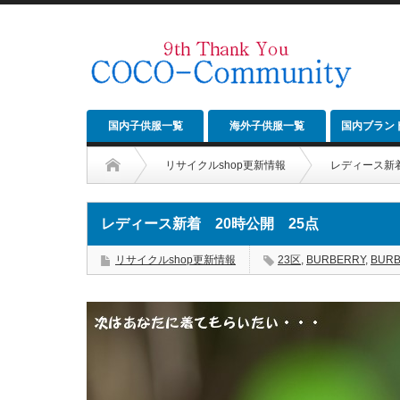
国内子供服一覧
海外子供服一覧
国内ブラン
リサイクルshop更新情報
レディース新着
レディース新着 20時公開 25点
リサイクルshop更新情報
23区
,
BURBERRY
,
BUR