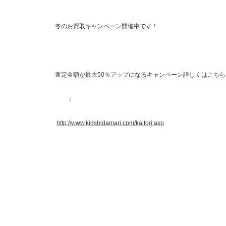
冬のお買取キャンペーン開催中です！
査定金額が最大50％アップになるキャンペーン詳しくはこちら
↓
http://www.kidshidamari.com/kaitori.asp