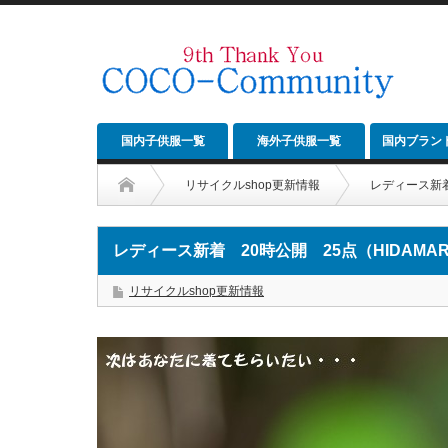
国内子供服一覧
海外子供服一覧
国内ブラン
リサイクルshop更新情報
レディース新着
レディース新着 20時公開 25点（HIDAMAR
リサイクルshop更新情報