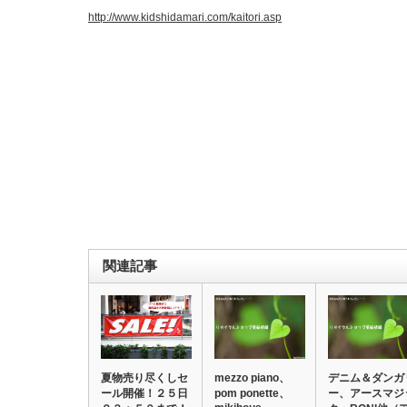
http://www.kidshidamari.com/kaitori.asp
関連記事
夏物売り尽くしセ
mezzo piano、
デニム＆ダンガ
ール開催！２５日
pom ponette、
ー、アースマジ