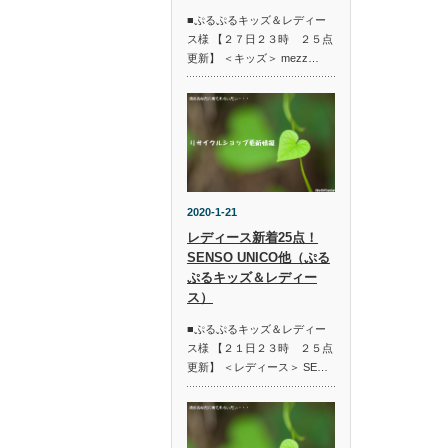
■ぷるぷるキッズ＆レディー
ス様 【２７日２３時 ２５点
更新】 ＜キッズ＞ mezz…
2020-1-21
レディース新着25点！
SENSO UNICO他（ぷる
ぷるキッズ＆レディー
ス）
■ぷるぷるキッズ＆レディー
ス様 【２１日２３時 ２５点
更新】 ＜レディース＞ SE…