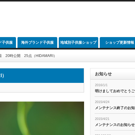
ド子供服
海外ブランド子供服
地域別子供服ショップ
ショップ更新情報
link
 20時公開 25点（HIDAMARI）
お知らせ
I）
2016/1/1
明けましておめでとうご
2015/4/24
メンテナンス終了のお知
2015/4/21
メンテナンスのお知らせ