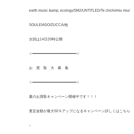
earth music &amp; ecology/SM2/UNTITLED/Te chichi/miu miu/
SOULEIADO/ZUCCA/他
次回は14日20時公開
☆━━━━━━━━━━━━━━━━━━━━━☆
お 買 取 大 募 集
☆━━━━━━━━━━━━━━━━━━━━━☆
夏のお買取キャンペーン開催中です！！！
査定金額が最大50％アップになるキャンペーン詳しくはこちら
↓