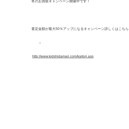
冬のお買取キャンペーン開催中です！
査定金額が最大50％アップになるキャンペーン詳しくはこちら
↓
http://www.kidshidamari.com/kaitori.asp