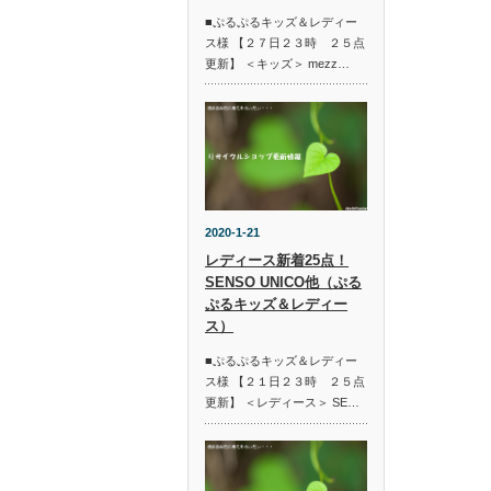
■ぷるぷるキッズ＆レディー
ス様 【２７日２３時 ２５点
更新】 ＜キッズ＞ mezz…
2020-1-21
レディース新着25点！
SENSO UNICO他（ぷる
ぷるキッズ＆レディー
ス）
■ぷるぷるキッズ＆レディー
ス様 【２１日２３時 ２５点
更新】 ＜レディース＞ SE…