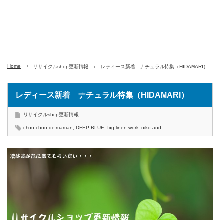
Home
リサイクルshop更新情報
レディース新着 ナチュラル特集（HIDAMARI）
レディース新着 ナチュラル特集（HIDAMARI）
リサイクルshop更新情報
chou chou de maman
,
DEEP BLUE
,
fog linen work
,
niko and...