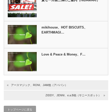
夏セール第二弾のご案内（HIDAMARI）
mikihouse、HOT BISCUITS、
EARTHMAGI…
Love & Peace & Money、F…
アースマジック、RONI、JAM他（アババン）
ZIDDY、JENNI、e.a.B他（サニースポット）
トップページに戻る