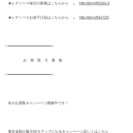
★レディース毎日の新着はこちらから →
http://bit.ly/9GZeLX
★レディースお値下げ品はこちらから →
http://bit.ly/94s72D
☆━━━━━━━━━━━━━━━━━━━━━☆
お 買 取 大 募 集
☆━━━━━━━━━━━━━━━━━━━━━☆
冬のお買取キャンペーン開催中です！
査定金額が最大50％アップになるキャンペーン詳しくはこちら