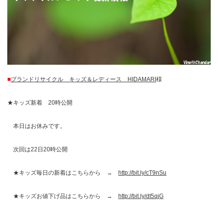
■
ブランドリサイクル キッズ＆レディース HIDAMARI
様
★キッズ新着 20時公開
本日はお休みです。
次回は22日20時公開
★キッズ毎日の新着はこちらから →
http://bit.ly/cT9nSu
★キッズお値下げ品はこちらから →
http://bit.ly/dt5qjG