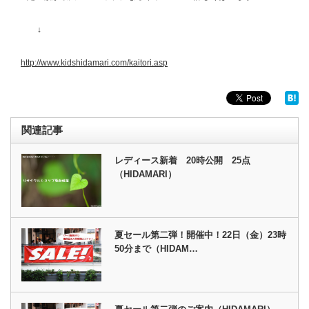
↓
http://www.kidshidamari.com/kaitori.asp
関連記事
レディース新着 20時公開 25点
（HIDAMARI）
夏セール第二弾！開催中！22日（金）23時
50分まで（HIDAM…