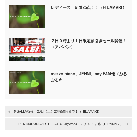
レディース 新着25点！！（HIDAMARI）
２日０時より１日限定割引きセール開催！
（アババン）
mezzo piano、JENNI、any FAM他（ぷる
ぷるキ…
冬SALE第2弾！20日（土）23時50分まで！（HIDAMARI）
DENIM&DUNGAREE、GoToHollywood、ムチャチャ他（HIDAMARI）