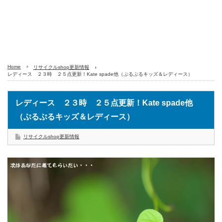
Home
リサイクルshop更新情報
レディース ２３時 ２５点更新！Kate spade他（ぷるぷるキッズ＆レディース）
レディース ２３時 ２５点更新！Kate spade他
（ぷるぷるキッズ＆レディース）
リサイクルshop更新情報