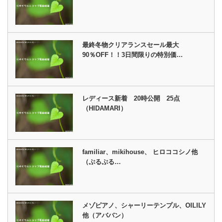
最終冬物クリアランスセール最大
90％OFF！！3日間限りの特別価…
レディース新着 20時公開 25点
（HIDAMARI）
familiar、mikihouse、 ヒロココシノ他
（ぷるぷる…
メゾピアノ、シャーリーテンプル、OILILY
他（アババン）