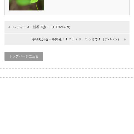
レディース 新着25点！（HIDAMARI）
冬物処分セール開催！１７日２３：５０まで！（アババン）
トップページに戻る