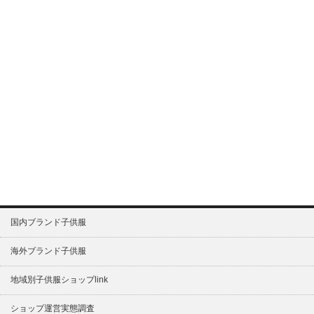
国内ブランド子供服
海外ブランド子供服
地域別子供服ショップlink
ショップ運営実態調査