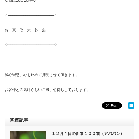
次回は16日20時公開
☆━━━━━━━━━━━━━━━━━━━━━☆
お 買 取 大 募 集
☆━━━━━━━━━━━━━━━━━━━━━☆
誠心誠意、心を込めて拝見させて頂きます。
お客様との素晴らしいご縁、心待ちしております。
関連記事
１２月４日の新着１００着（アババン）