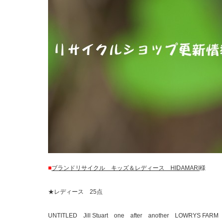
■
ブランドリサイクル キッズ＆レディース HIDAMARI
様
★レディース 25点
UNTITLED Jill Stuart one after another LOWRYS FAR