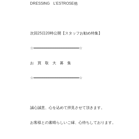
DRESSING L’ESTROSE他
次回25日20時公開【スタッフお勧め特集】
☆━━━━━━━━━━━━━━━━━━━━━☆
お 買 取 大 募 集
☆━━━━━━━━━━━━━━━━━━━━━☆
誠心誠意、心を込めて拝見させて頂きます。
お客様との素晴らしいご縁、心待ちしております。