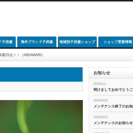
ド子供服
海外ブランド子供服
地域別子供服ショップ
ショップ更新情報
link
着25点！！（HIDAMARI）
お知らせ
2016/1/1
明けましておめでとうご
2015/4/24
メンテナンス終了のお知
2015/4/21
メンテナンスのお知らせ