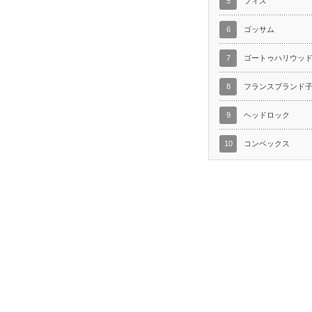
5
フィス
6
ゴッサム
7
ゴートゥハリウッ
8
フランスブランド
9
ヘッドロック
10
コンベックス