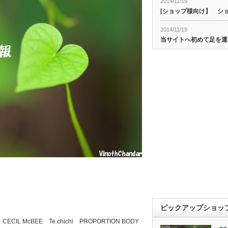
2014/11/19
[ショップ様向け】 シ
2014/11/19
当サイトへ初めて足を運
ピックアップショッ
M CECIL McBEE Te chichi PROPORTION BODY