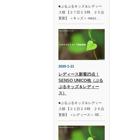
■ぷるぷるキッズ＆レディー
ス様 【２７日２３時 ２５点
更新】 ＜キッズ＞ mezz…
2020-1-21
レディース新着25点！
SENSO UNICO他（ぷる
ぷるキッズ＆レディー
ス）
■ぷるぷるキッズ＆レディー
ス様 【２１日２３時 ２５点
更新】 ＜レディース＞ SE…