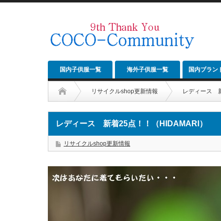
国内子供服一覧
海外子供服一覧
国内ブラン
リサイクルshop更新情報
レディース 新
レディース 新着25点！！（HIDAMARI）
リサイクルshop更新情報