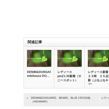
関連記事
DENIM&DUNGAREE、
レディース
レディース新着
mikihouse DO…
pm21:30新着（サ
２３時 ２５点
ニースポット）
新（ぷるぷるキ
ズ）
DENIM&DUNGAREE、BEAMS、BLUE CROSS他
レデ
（HIDAMARI）