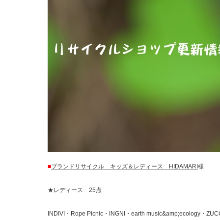
■
ブランドリサイクル キッズ＆レディース HIDAMARI
様
★レディース 25点
INDIVI・Rope Picnic・INGNI・earth music&amp;ecology・ZUC