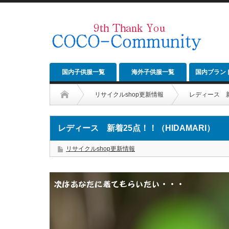
国内子供服一覧
海外子供服一覧
国内ブラン
リサイクルshop更新情報
レディース 新
レディース 新着25点！！（HIDAMARI）
リサイクルshop更新情報