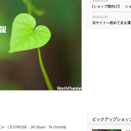
2014/11/19
[ショップ様向け】 シ
2014/11/19
当サイトへ初めて足を運
ピックアップショッ
CA・L’ESTROSE・Jill Stuart・Te chichi他