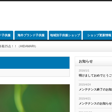
ド子供服
海外ブランド子供服
地域別子供服ショップ
ショップ更新情報
link
着25点！！（HIDAMARI）
お知らせ
2016/1/1
明けましておめでとうご
2015/4/24
メンテナンス終了のお知
2015/4/21
メンテナンスのお知らせ