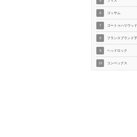
5
フィス
6
ゴッサム
7
ゴートゥハリウッ
8
フランスブランド
9
ヘッドロック
10
コンベックス