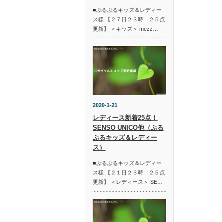
■ぷるぷるキッズ＆レディー
ス様 【２７日２３時 ２５点
更新】 ＜キッズ＞ mezz…
2020-1-21
レディース新着25点！
SENSO UNICO他（ぷる
ぷるキッズ＆レディー
ス）
■ぷるぷるキッズ＆レディー
ス様 【２１日２３時 ２５点
更新】 ＜レディース＞ SE…