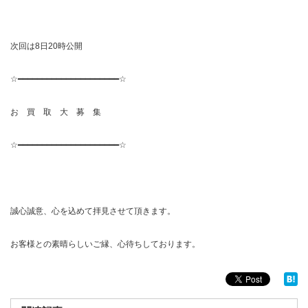
次回は8日20時公開
☆━━━━━━━━━━━━━━━━━━━━━☆
お 買 取 大 募 集
☆━━━━━━━━━━━━━━━━━━━━━☆
誠心誠意、心を込めて拝見させて頂きます。
お客様との素晴らしいご縁、心待ちしております。