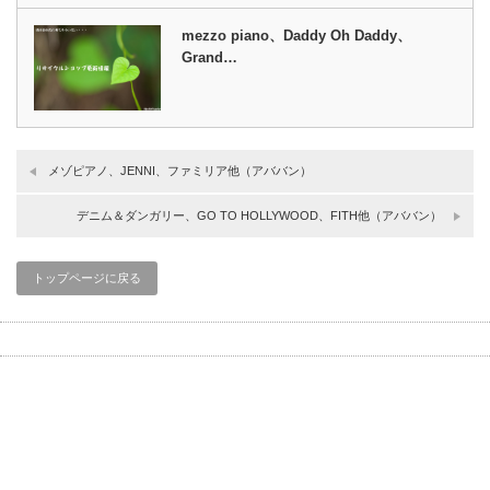
mezzo piano、Daddy Oh Daddy、
Grand…
メゾピアノ、JENNI、ファミリア他（アババン）
デニム＆ダンガリー、GO TO HOLLYWOOD、FITH他（アババン）
トップページに戻る