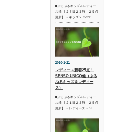
■ぷるぷるキッズ＆レディー
ス様 【２７日２３時 ２５点
更新】 ＜キッズ＞ mezz…
2020-1-21
レディース新着25点！
SENSO UNICO他（ぷる
ぷるキッズ＆レディー
ス）
■ぷるぷるキッズ＆レディー
ス様 【２１日２３時 ２５点
更新】 ＜レディース＞ SE…