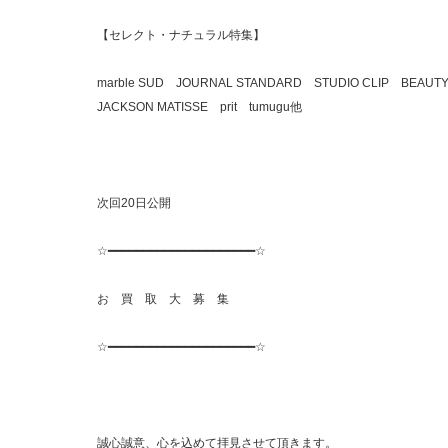
【セレクト・ナチュラル特集】
marble SUD JOURNAL STANDARD STUDIO CLIP BEAUTY
JACKSON MATISSE prit tumugu他
次回20日公開
☆━━━━━━━━━━━━━━━━━━━━━☆
お 買 取 大 募 集
☆━━━━━━━━━━━━━━━━━━━━━☆
誠心誠意、心を込めて拝見させて頂きます。