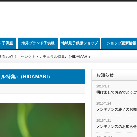
ド子供服
海外ブランド子供服
地域別子供服ショップ
ショップ更新情報
link
着25点！ セレクト・ナチュラル特集♪（HIDAMARI）
お知らせ
特集♪（HIDAMARI）
2016/1/1
明けましておめでとうご
2015/4/24
メンテナンス終了のお知
2015/4/21
メンテナンスのお知らせ