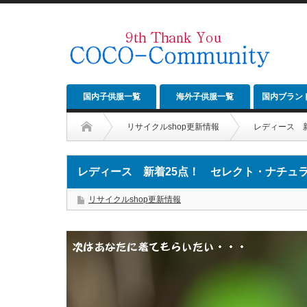
国内子供服一覧
海外子供服一覧
国内ブラン
リサイクルshop更新情報
レディース 新
レディース 新着25点！ セレクト・ナチュラル
リサイクルshop更新情報