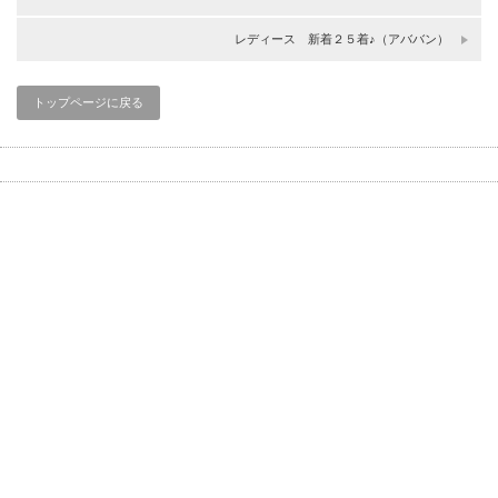
レディース 新着２５着♪（アババン）
トップページに戻る