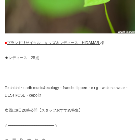
■
ブランドリサイクル キッズ＆レディース HIDAMARI
様
★レディース 25点
Te chichi・earth music&ecology・franche lippee・e.r.g・w closet wear・
L’ESTROSE・cepo他
次回は9日20時公開【スタッフおすすめ特集】
☆━━━━━━━━━━━━━━━━━━━━━☆