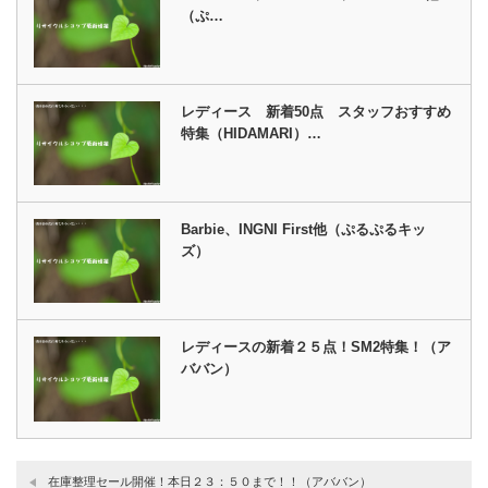
（ぷ…
レディース 新着50点 スタッフおすすめ
特集（HIDAMARI）…
Barbie、INGNI First他（ぷるぷるキッ
ズ）
レディースの新着２５点！SM2特集！（ア
ババン）
在庫整理セール開催！本日２３：５０まで！！（アババン）