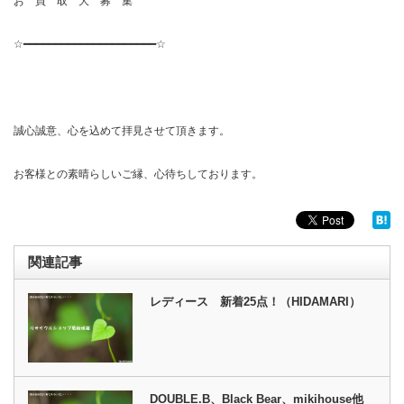
お 買 取 大 募 集
☆━━━━━━━━━━━━━━━━━━━━━☆
誠心誠意、心を込めて拝見させて頂きます。
お客様との素晴らしいご縁、心待ちしております。
関連記事
レディース 新着25点！（HIDAMARI）
DOUBLE.B、Black Bear、mikihouse他