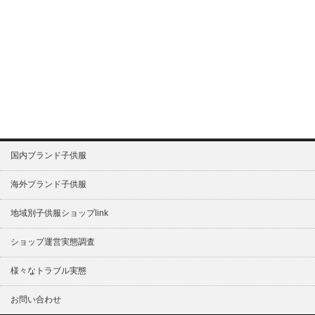
国内ブランド子供服
海外ブランド子供服
地域別子供服ショップlink
ショップ運営実態調査
様々なトラブル実態
お問い合わせ