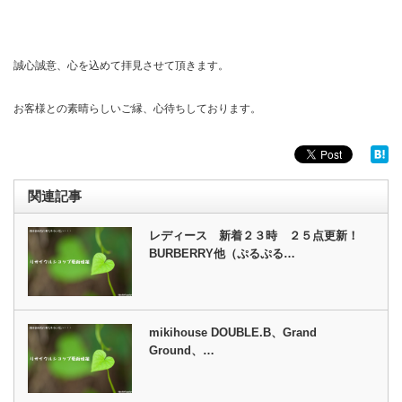
誠心誠意、心を込めて拝見させて頂きます。
お客様との素晴らしいご縁、心待ちしております。
関連記事
レディース 新着２３時 ２５点更新！
BURBERRY他（ぷるぷる…
mikihouse DOUBLE.B、Grand
Ground、…